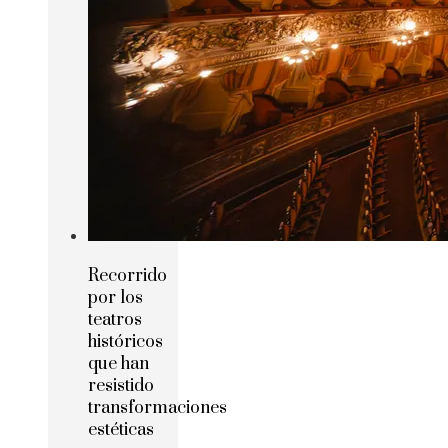
Recorrido
por los
teatros
históricos
que han
resistido
transformaciones
estéticas