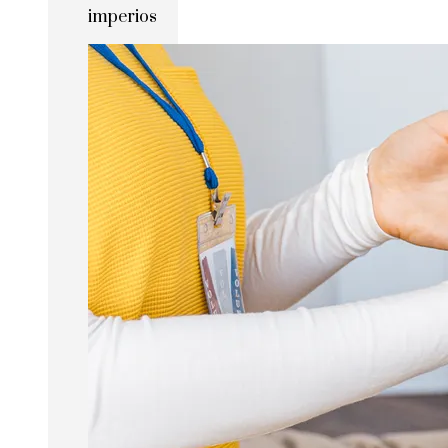
imperios