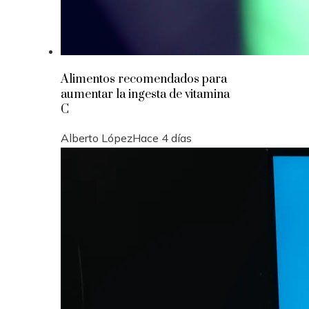
Alimentos recomendados para
aumentar la ingesta de vitamina
C
Alberto López
Hace 4 días