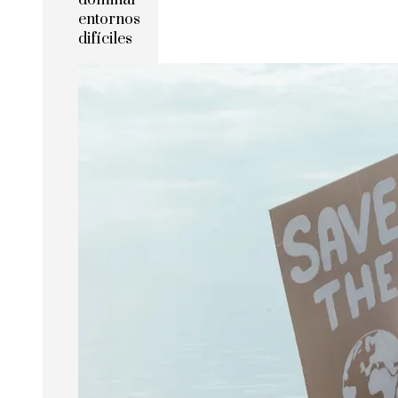
dominar
entornos
difíciles