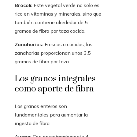
Brócoli:
Este vegetal verde no solo es
rico en vitaminas y minerales, sino que
también contiene alrededor de 5
gramos de fibra por taza cocida.
Zanahorias:
Frescas o cocidas, las
zanahorias proporcionan unos 3.5
gramos de fibra por taza.
Los granos integrales
como aporte de fibra
Los granos enteros son
fundamentales para aumentar la
ingesta de fibra:
Avena:
Con aproximadamente 4