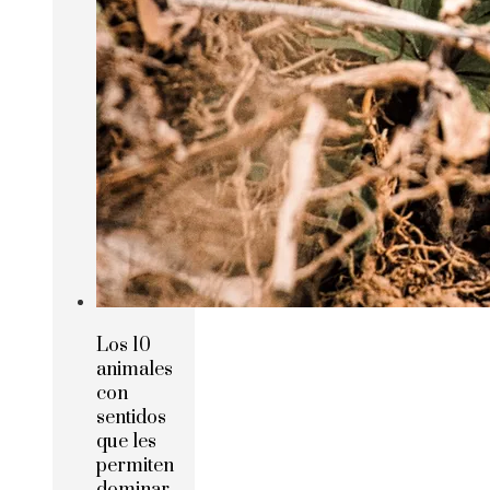
Los 10
animales
con
sentidos
que les
permiten