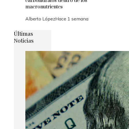
carbohidratos dentro de los
macronutrientes
Alberto López
Hace 1 semana
Últimas
Noticias