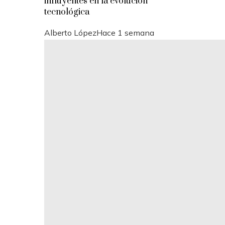
influyentes en la evolución
tecnológica
Alberto López
Hace 1 semana