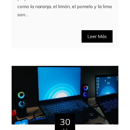
como la naranja, el limón, el pomelo y la lima
son…
Leer Más
30