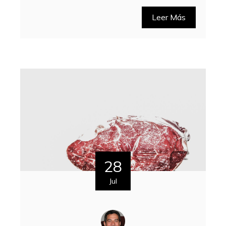
Leer Más
28
Jul