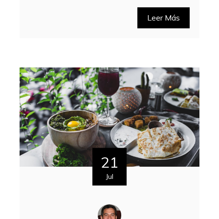
Leer Más
21
Jul