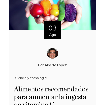
03
Ago
Por
Alberto López
Ciencia y tecnología
Alimentos recomendados
para aumentar la ingesta
de vitamina C