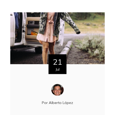
21
Jul
Por
Alberto López