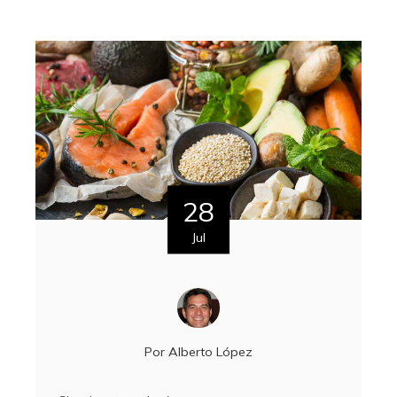
28
Jul
Por
Alberto López