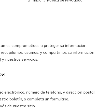
Inicio
Política de Privacidad
stamos comprometidos a proteger su información
mo recopilamos, usamos, y compartimos su información
 y nuestros servicios.
os
o electrónico, número de teléfono, y dirección postal
estro boletín, o completa un formulario.
és de nuestro sitio.