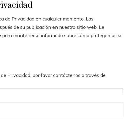
rivacidad
ica de Privacidad en cualquier momento. Las
pués de su publicación en nuestro sitio web. Le
te para mantenerse informado sobre cómo protegemos su
 de Privacidad, por favor contáctenos a través de: