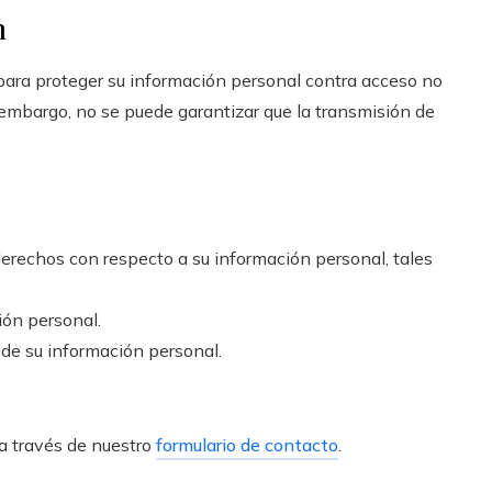
n
ra proteger su información personal contra acceso no
n embargo, no se puede garantizar que la transmisión de
erechos con respecto a su información personal, tales
ión personal.
 de su información personal.
 a través de nuestro
formulario de contacto
.