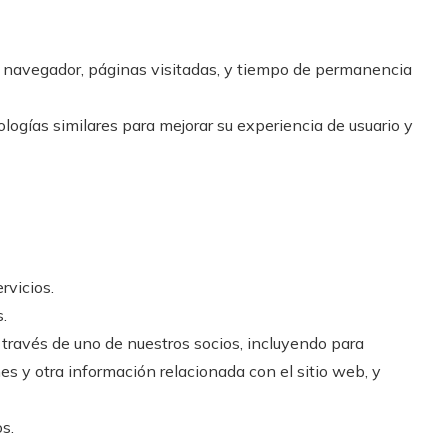
e navegador, páginas visitadas, y tiempo de permanencia
logías similares para mejorar su experiencia de usuario y
rvicios.
.
través de uno de nuestros socios, incluyendo para
nes y otra información relacionada con el sitio web, y
s.