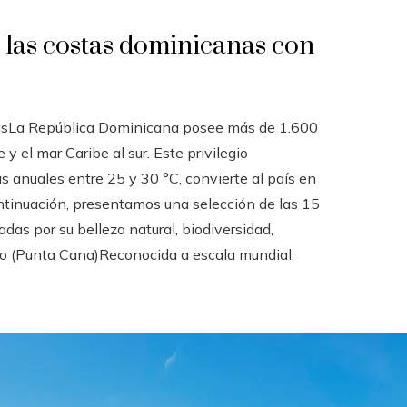
e las costas dominicanas con
nasLa República Dominicana posee más de 1.600
y el mar Caribe al sur. Este privilegio
s anuales entre 25 y 30 °C, convierte al país en
ntinuación, presentamos una selección de las 15
das por su belleza natural, biodiversidad,
varo (Punta Cana)Reconocida a escala mundial,