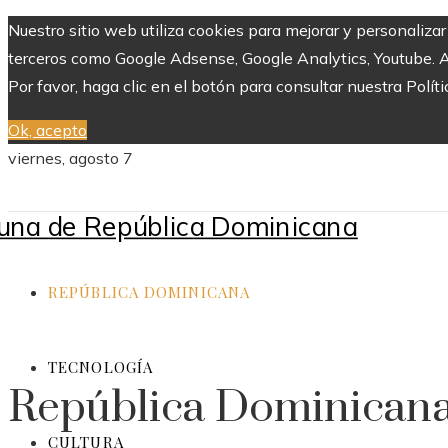
Nuestro sitio web utiliza cookies para mejorar y personaliza
terceros como Google Adsense, Google Analytics, Youtube. Al 
Por favor, haga clic en el botón para consultar nuestra Políti
Ok, acepto
viernes, agosto 7
REPÚBLICA DOMINICANA
TECNOLOGÍA
República Dominican
CULTURA