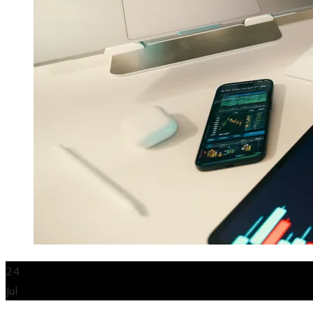
24
Jul