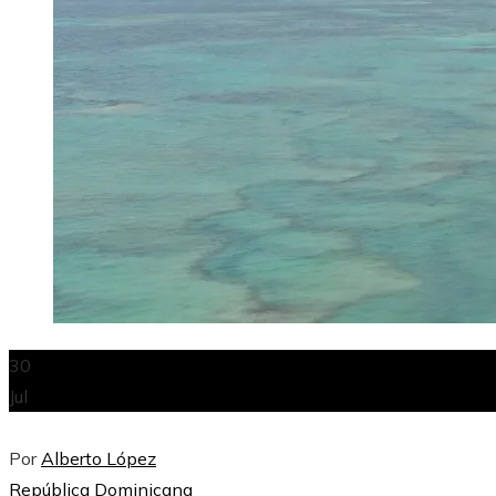
30
Jul
Por
Alberto López
República Dominicana