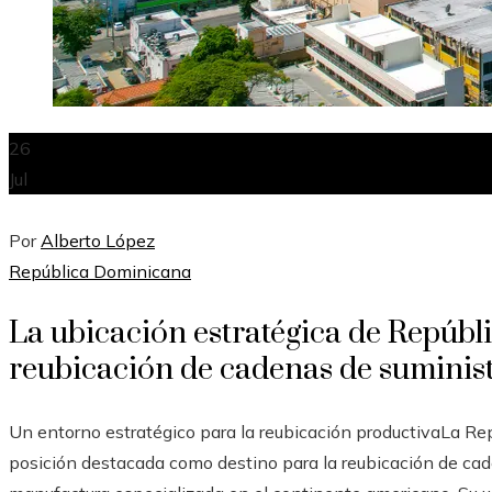
26
Jul
Por
Alberto López
República Dominicana
La ubicación estratégica de Repúbl
reubicación de cadenas de suminis
Un entorno estratégico para la reubicación productivaLa R
posición destacada como destino para la reubicación de cade