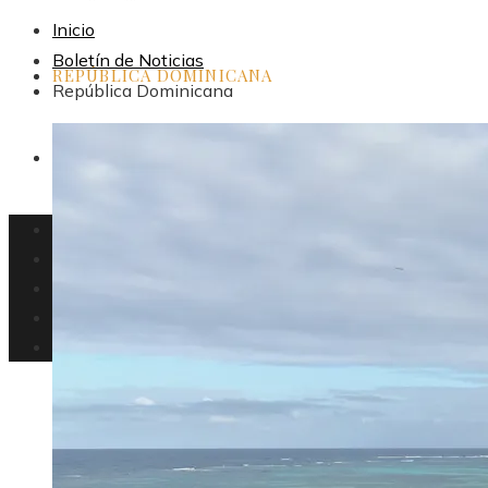
Inicio
Boletín de Noticias
REPÚBLICA DOMINICANA
República Dominicana
INVERSIONES Y NEGOCIOS
República Dominicana
Tecnología
Cultura
República Dominicana
Inversiones y negocios