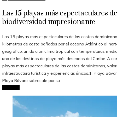
Las 15 playas más espectaculares d
biodiversidad impresionante
Las 15 playas más espectaculares de las costas dominica
kilómetros de costa bañados por el océano Atlántico al norte 
geográfico, unido a un clima tropical con temperaturas media
uno de los destinos de playa más deseados del Caribe. A co
playas más espectaculares de las costas dominicanas, valora
infraestructura turística y experiencias únicas.1. Playa Bá
Playa Bávaro sobresale por su…
Leer Más