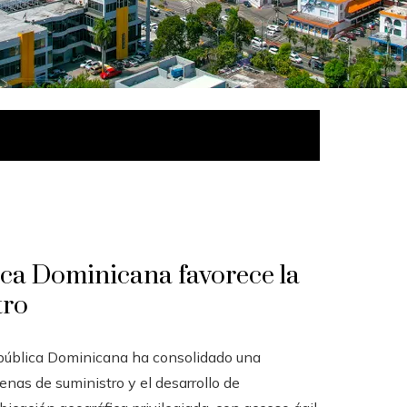
ica Dominicana favorece la
tro
epública Dominicana ha consolidado una
nas de suministro y el desarrollo de