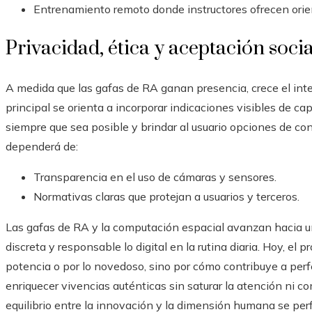
Entrenamiento remoto donde instructores ofrecen orien
Privacidad, ética y aceptación socia
A medida que las gafas de RA ganan presencia, crece el inte
principal se orienta a incorporar indicaciones visibles de cap
siempre que sea posible y brindar al usuario opciones de cont
dependerá de:
Transparencia en el uso de cámaras y sensores.
Normativas claras que protejan a usuarios y terceros.
Las gafas de RA y la computación espacial avanzan hacia un
discreta y responsable lo digital en la rutina diaria. Hoy, el 
potencia o por lo novedoso, sino por cómo contribuye a perfec
enriquecer vivencias auténticas sin saturar la atención ni c
equilibrio entre la innovación y la dimensión humana se perf