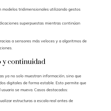
n modelos tridimensionales utilizando gestos
indicaciones superpuestas mientras continúan
racias a sensores más veloces y a algoritmos de
cciones.
 y continuidad
fas ya no solo muestran información, sino que
dos digitales de forma estable. Esto permite que
l usuario se mueva. Casos destacados:
sualizar estructuras a escala real antes de