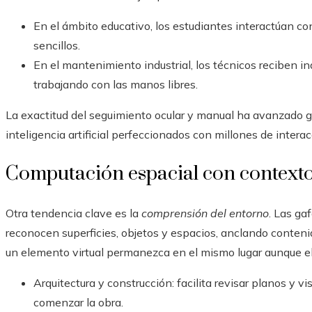
En el ámbito educativo, los estudiantes interactúan co
sencillos.
En el mantenimiento industrial, los técnicos reciben 
trabajando con las manos libres.
La exactitud del seguimiento ocular y manual ha avanzado g
inteligencia artificial perfeccionados con millones de intera
Computación espacial con contexto
Otra tendencia clave es la
comprensión del entorno
. Las ga
reconocen superficies, objetos y espacios, anclando conteni
un elemento virtual permanezca en el mismo lugar aunque e
Arquitectura y construcción: facilita revisar planos y vi
comenzar la obra.