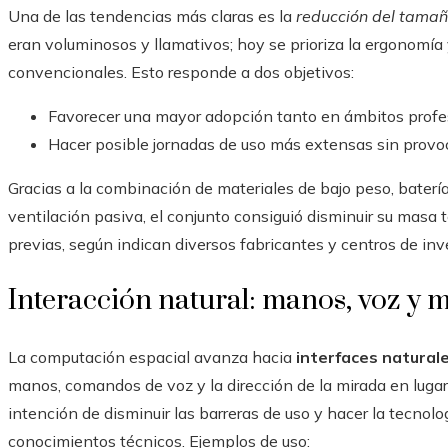
Una de las tendencias más claras es la
reducción del tamañ
eran voluminosos y llamativos; hoy se prioriza la ergonomía 
convencionales. Esto responde a dos objetivos:
Favorecer una mayor adopción tanto en ámbitos profes
Hacer posible jornadas de uso más extensas sin provoca
Gracias a la combinación de materiales de bajo peso, bater
ventilación pasiva, el conjunto consiguió disminuir su masa 
previas, según indican diversos fabricantes y centros de in
Interacción natural: manos, voz y 
La computación espacial avanza hacia
interfaces natural
manos, comandos de voz y la dirección de la mirada en lugar 
intención de disminuir las barreras de uso y hacer la tecno
conocimientos técnicos. Ejemplos de uso: