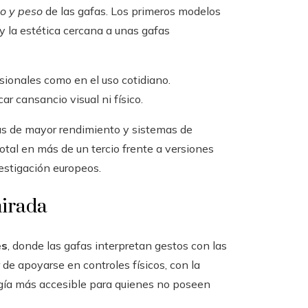
o y peso
de las gafas. Los primeros modelos
y la estética cercana a unas gafas
ionales como en el uso cotidiano.
r cansancio visual ni físico.
ías de mayor rendimiento y sistemas de
total en más de un tercio frente a versiones
vestigación europeos.
mirada
es
, donde las gafas interpretan gestos con las
de apoyarse en controles físicos, con la
logía más accesible para quienes no poseen