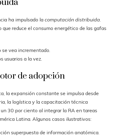
buida
ncia ha impulsado la
computación distribuida
.
lo que reduce el consumo energético de las gafas
vo se vea incrementado.
 usuarios a la vez.
otor de adopción
ca, la expansión constante se impulsa desde
a, la logística y la capacitación técnica
 un 30 por ciento al integrar la RA en tareas
mérica Latina. Algunos casos ilustrativos:
zación superpuesta de información anatómica.