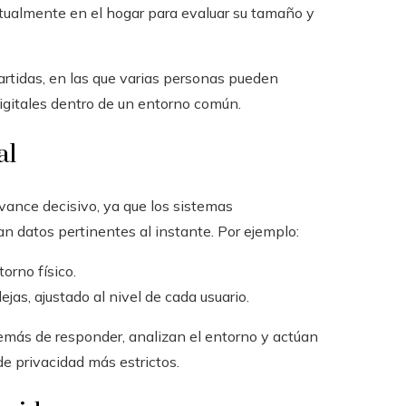
irtualmente en el hogar para evaluar su tamaño y
rtidas, en las que varias personas pueden
igitales dentro de un entorno común.
al
ance decisivo, ya que los sistemas
n datos pertinentes al instante. Por ejemplo:
orno físico.
as, ajustado al nivel de cada usuario.
demás de responder, analizan el entorno y actúan
e privacidad más estrictos.