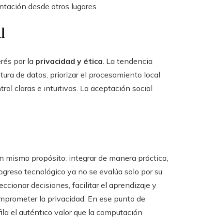
tación desde otros lugares.
l
rés por la
privacidad y ética
. La tendencia
tura de datos, priorizar el procesamiento local
rol claras e intuitivas. La aceptación social
 mismo propósito: integrar de manera práctica,
progreso tecnológico ya no se evalúa solo por su
cionar decisiones, facilitar el aprendizaje y
omprometer la privacidad. En ese punto de
ila el auténtico valor que la computación