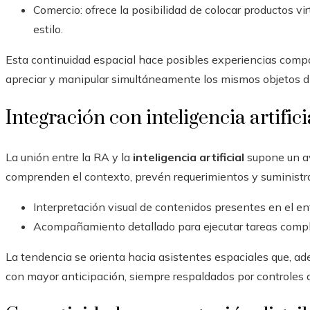
Comercio: ofrece la posibilidad de colocar productos v
estilo.
Esta continuidad espacial hace posibles experiencias compa
apreciar y manipular simultáneamente los mismos objetos d
Integración con inteligencia artifici
La unión entre la RA y la
inteligencia artificial
supone un av
comprenden el contexto, prevén requerimientos y suministra
Interpretación visual de contenidos presentes en el ent
Acompañamiento detallado para ejecutar tareas complej
La tendencia se orienta hacia asistentes espaciales que, a
con mayor anticipación, siempre respaldados por controles d