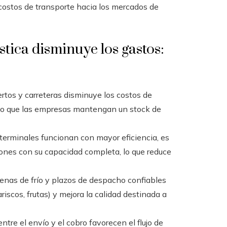
s costos de transporte hacia los mercados de
tica disminuye los gastos:
rtos y carreteras disminuye los costos de
endo que las empresas mantengan un stock de
terminales funcionan con mayor eficiencia, es
ones con su capacidad completa, lo que reduce
denas de frío y plazos de despacho confiables
iscos, frutas) y mejora la calidad destinada a
ntre el envío y el cobro favorecen el flujo de