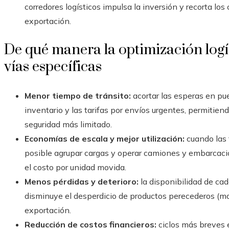
corredores logísticos impulsa la inversión y recorta lo
exportación.
De qué manera la optimización logís
vías específicas
Menor tiempo de tránsito:
acortar las esperas en pue
inventario y las tarifas por envíos urgentes, permiti
seguridad más limitado.
Economías de escala y mejor utilización:
cuando las 
posible agrupar cargas y operar camiones y embarcaci
el costo por unidad movida.
Menos pérdidas y deterioro:
la disponibilidad de ca
disminuye el desperdicio de productos perecederos (mar
exportación.
Reducción de costos financieros:
ciclos más breves e