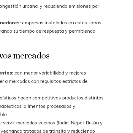
 congestión urbana, y reduciendo emisiones por
enedores:
empresas instaladas en estas zonas
orando su tiempo de respuesta y permitiendo
evos mercados
entes:
con menor variabilidad y mejores
r a mercados con requisitos estrictos de
ísticos hacen competitivos productos distintos
macéuticos, alimentos procesados y
ble.
e servir mercados vecinos (India, Nepal, Bután y
rovechando tratados de tránsito y reduciendo