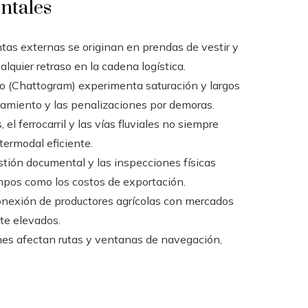
ntales
as externas se originan en prendas de vestir y
lquier retraso en la cadena logística.
to (Chattogram) experimenta saturación y largos
amiento y las penalizaciones por demoras.
 el ferrocarril y las vías fluviales no siempre
ermodal eficiente.
stión documental y las inspecciones físicas
mpos como los costos de exportación.
conexión de productores agrícolas con mercados
te elevados.
ones afectan rutas y ventanas de navegación,