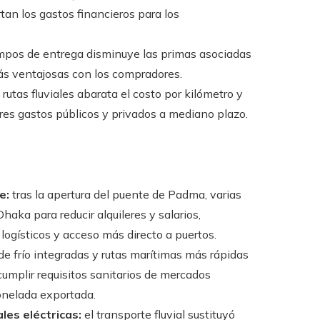
tan los gastos financieros para los
empos de entrega disminuye las primas asociadas
más ventajosas con los compradores.
rutas fluviales abarata el costo por kilómetro y
ores gastos públicos y privados a mediano plazo.
e:
tras la apertura del puente de Padma, varias
aka para reducir alquileres y salarios,
ogísticos y acceso más directo a puertos.
e frío integradas y rutas marítimas más rápidas
umplir requisitos sanitarios de mercados
onelada exportada.
les eléctricas:
el transporte fluvial sustituyó