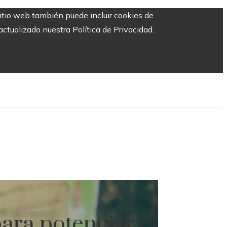
sitio web también puede incluir cookies de
ctualizado nuestra Política de Privacidad.
para potenciar el