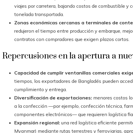
viajes por carretera, bajando costos de combustible y
tonelada transportada.
Zonas económicas cercanas a terminales de cont
redujeron el tiempo entre producción y embarque, mej
contratos con compradores que exigen plazos cortos.
Repercusiones en la apertura a nu
Capacidad de cumplir ventanillas comerciales exig
tiempos, los exportadores de Bangladés pueden accede
cumplimiento y entrega.
Diversificación de exportaciones:
menores costos log
a la confección —por ejemplo, confección técnica, far
componentes electrónicos— que requieren logística fia
Expansión regional:
una red logística eficiente permit
Myanmar) mediante rutas terrestres y ferroviarias, ap