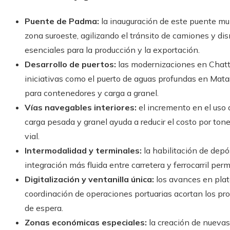
Puente de Padma:
la inauguración de este puente mul
zona suroeste, agilizando el tránsito de camiones y di
esenciales para la producción y la exportación.
Desarrollo de puertos:
las modernizaciones en Chatt
iniciativas como el puerto de aguas profundas en Mata
para contenedores y carga a granel.
Vías navegables interiores:
el incremento en el uso 
carga pesada y granel ayuda a reducir el costo por tone
vial.
Intermodalidad y terminales:
la habilitación de depó
integración más fluida entre carretera y ferrocarril pe
Digitalización y ventanilla única:
los avances en plat
coordinación de operaciones portuarias acortan los p
de espera.
Zonas económicas especiales:
la creación de nuevas