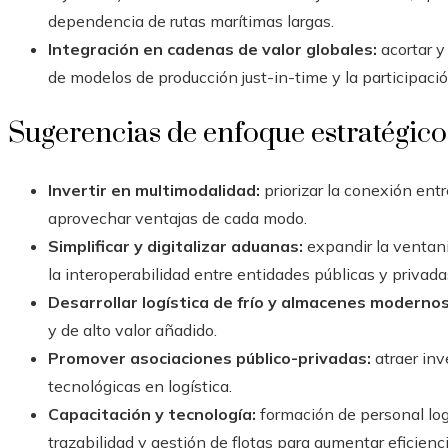
dependencia de rutas marítimas largas.
Integración en cadenas de valor globales:
acortar y 
de modelos de producción just-in-time y la participac
Sugerencias de enfoque estratégico
Invertir en multimodalidad:
priorizar la conexión entre
aprovechar ventajas de cada modo.
Simplificar y digitalizar aduanas:
expandir la ventanil
la interoperabilidad entre entidades públicas y privada
Desarrollar logística de frío y almacenes modernos
y de alto valor añadido.
Promover asociaciones público-privadas:
atraer inv
tecnológicas en logística.
Capacitación y tecnología:
formación de personal log
trazabilidad y gestión de flotas para aumentar eficienci