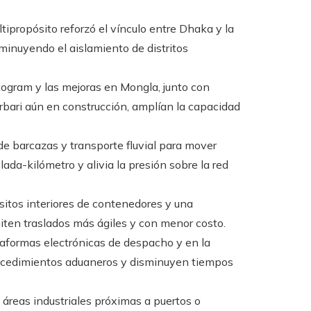
tipropósito reforzó el vínculo entre Dhaka y la
sminuyendo el aislamiento de distritos
ogram y las mejoras en Mongla, junto con
rbari aún en construcción, amplían la capacidad
de barcazas y transporte fluvial para mover
lada-kilómetro y alivia la presión sobre la red
sitos interiores de contenedores y una
rmiten traslados más ágiles y con menor costo.
aformas electrónicas de despacho y en la
rocedimientos aduaneros y disminuyen tiempos
 áreas industriales próximas a puertos o