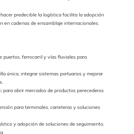
hacer predecible la logística facilita la adopción
ión en cadenas de ensamblaje internacionales.
 puertos, ferrocarril y vías fluviales para
la única, integrar sistemas portuarios y mejorar
s.
:
para abrir mercados de productos perecederos
ersión para terminales, carreteras y soluciones
ístico y adopción de soluciones de seguimiento,
a.