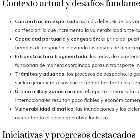
Contexto actual y desafíos fundame
Concentración exportadora:
más del 80% de las vent
confección, lo que incrementa la vulnerabilidad ante cua
Capacidad portuaria y congestión:
el principal puer
tiempos de despacho, elevando los gastos de almacen
Infraestructura fragmentada:
las redes de carreteras,
funcionan de manera coordinada para un transporte int
Trámites y aduanas:
los procesos de despacho, la ge
suelen generar retrasos que incrementan tanto los tie
Última milla y zonas rurales:
el reparto interno y la 
internacionales resultan poco fiables y económicamen
Vulnerabilidad climática:
las inundaciones y los cicl
aumentando el riesgo operativo logístico.
Iniciativas y progresos destacados