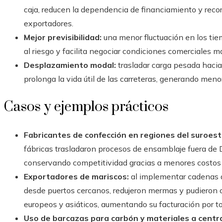
caja, reducen la dependencia de financiamiento y recor
exportadores.
Mejor previsibilidad:
una menor fluctuación en los ti
al riesgo y facilita negociar condiciones comerciales 
Desplazamiento modal:
trasladar carga pesada hacia 
prolonga la vida útil de las carreteras, generando men
Casos y ejemplos prácticos
Fabricantes de confección en regiones del suroest
fábricas trasladaron procesos de ensamblaje fuera de Dh
conservando competitividad gracias a menores costos l
Exportadores de mariscos:
al implementar cadenas d
desde puertos cercanos, redujeron mermas y pudieron c
europeos y asiáticos, aumentando su facturación por t
Uso de barcazas para carbón y materiales a centra