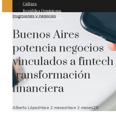
Cultura
República Dominicana
Inversiones y negocios
Inversiones y negocios
Buenos Aires
potencia negocios
vinculados a fintech
transformación
financiera
Alberto López
Hace 2 meses
Hace 2 meses
28