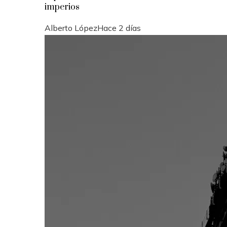
imperios
Alberto López
Hace 2 días