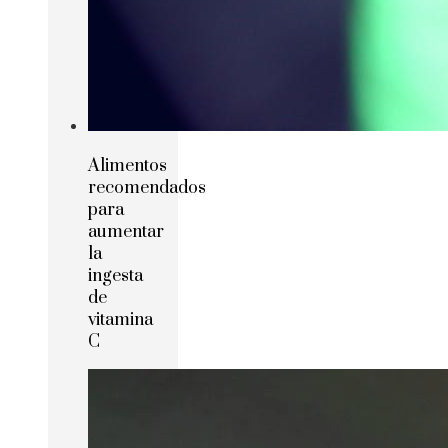
Alimentos
recomendados
para
aumentar
la
ingesta
de
vitamina
C