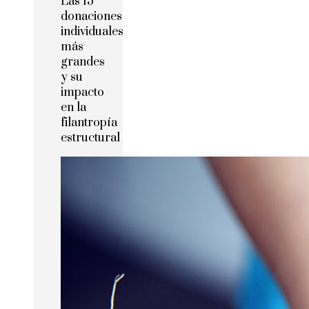
Las 15
donaciones
individuales
más
grandes
y su
impacto
en la
filantropía
estructural