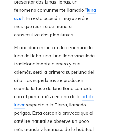
presentar dos lunas llenas, un
fenómeno comúnmente llamado “
luna
azul
”. En esta ocasión, mayo será el
mes que reunirá de manera
consecutiva dos plenilunios.
El año dará inicio con la denominada
luna del lobo, una luna llena vinculada
tradicionalmente a enero y que,
además, será la primera superluna del
año. Las superlunas se producen
cuando la fase de luna llena coincide
con el punto más cercano de la
órbita
lunar
respecto a la Tierra, llamado
perigeo. Esta cercanía provoca que el
satélite natural se observe un poco
más grande y luminoso de lo habitual,