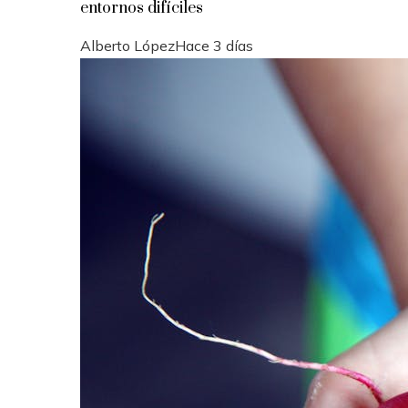
entornos difíciles
Alberto López
Hace 3 días