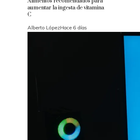
Alimentos recomendados para
aumentar la ingesta de vitamina
C
Alberto López
Hace 6 días