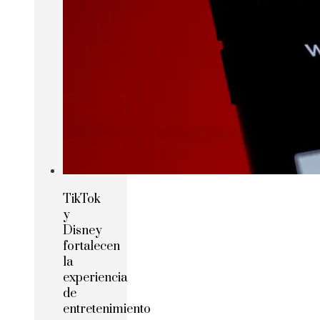
TikTok
y
Disney
fortalecen
la
experiencia
de
entretenimiento