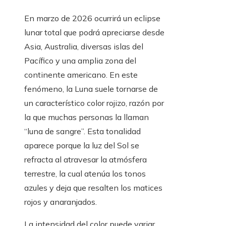
En marzo de 2026 ocurrirá un eclipse
lunar total que podrá apreciarse desde
Asia, Australia, diversas islas del
Pacífico y una amplia zona del
continente americano. En este
fenómeno, la Luna suele tornarse de
un característico color rojizo, razón por
la que muchas personas la llaman
“luna de sangre”. Esta tonalidad
aparece porque la luz del Sol se
refracta al atravesar la atmósfera
terrestre, la cual atenúa los tonos
azules y deja que resalten los matices
rojos y anaranjados.
La intensidad del color puede variar