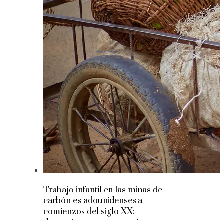
Trabajo infantil en las minas de
carbón estadounidenses a
comienzos del siglo XX: