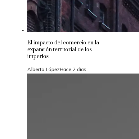
El impacto del comercio en la
expansión territorial de los
imperios
Alberto López
Hace 2 días