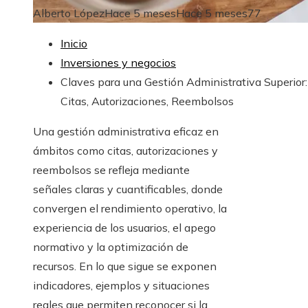
Alberto López
Hace 5 meses
Hace 5 meses
77
Inicio
Inversiones y negocios
Claves para una Gestión Administrativa Superior:
Citas, Autorizaciones, Reembolsos
Una gestión administrativa eficaz en
ámbitos como citas, autorizaciones y
reembolsos se refleja mediante
señales claras y cuantificables, donde
convergen el rendimiento operativo, la
experiencia de los usuarios, el apego
normativo y la optimización de
recursos. En lo que sigue se exponen
indicadores, ejemplos y situaciones
reales que permiten reconocer si la