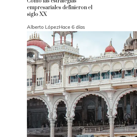
Cómo las estrategias
empresariales definieron el
siglo XX
Alberto López
Hace 6 días