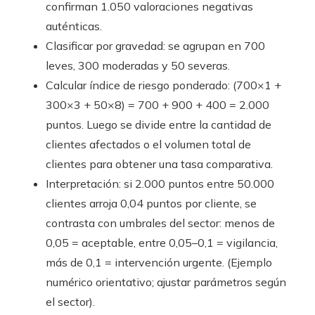
confirman 1.050 valoraciones negativas
auténticas.
Clasificar por gravedad: se agrupan en 700
leves, 300 moderadas y 50 severas.
Calcular índice de riesgo ponderado: (700×1 +
300×3 + 50×8) = 700 + 900 + 400 = 2.000
puntos. Luego se divide entre la cantidad de
clientes afectados o el volumen total de
clientes para obtener una tasa comparativa.
Interpretación: si 2.000 puntos entre 50.000
clientes arroja 0,04 puntos por cliente, se
contrasta con umbrales del sector: menos de
0,05 = aceptable, entre 0,05–0,1 = vigilancia,
más de 0,1 = intervención urgente. (Ejemplo
numérico orientativo; ajustar parámetros según
el sector).