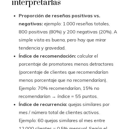
interpretarlas
Proporción de reseñas positivas vs.
negativas:
ejemplo: 1.000 reseñas totales,
800 positivas (80%) y 200 negativas (20%). A
simple vista es buena, pero hay que mirar
tendencia y gravedad.
Índice de recomendación:
calcular el
porcentaje de promotores menos detractores
(porcentaje de clientes que recomendarían
menos porcentaje que no recomendarían).
Ejemplo: 70% recomendarían, 15% no
recomendarían → índice = 55 puntos.
Índice de recurrencia:
quejas similares por
mes / número total de clientes activos.
Ejemplo: 60 quejas similares al mes entre
12.000 clientes = 0,5% mensual. Según el