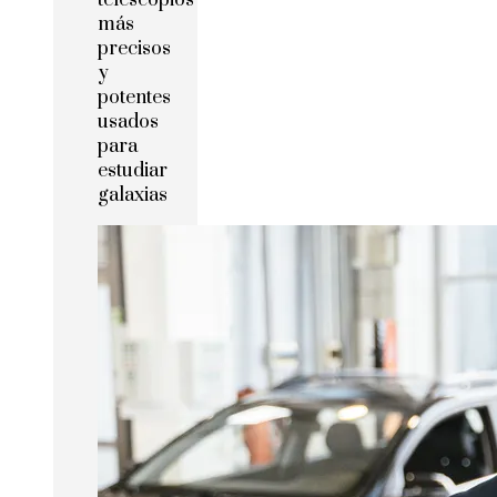
telescopios
más
precisos
y
potentes
usados
para
estudiar
galaxias