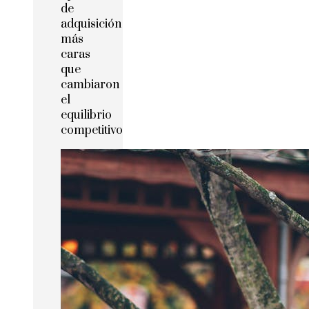
de
adquisición
más
caras
que
cambiaron
el
equilibrio
competitivo