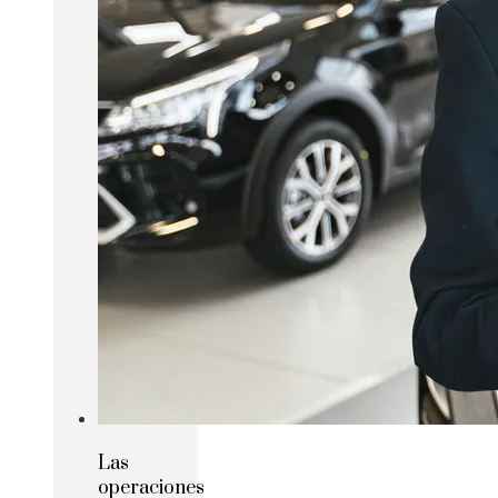
Las
operaciones