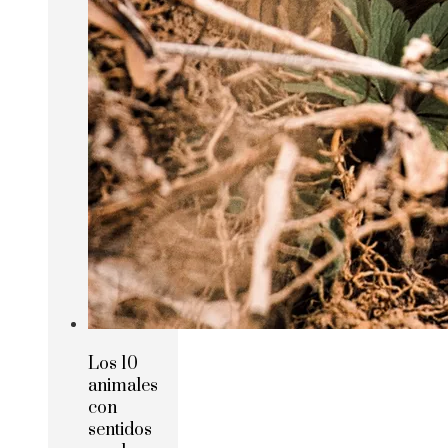
Los 10
animales
con
sentidos