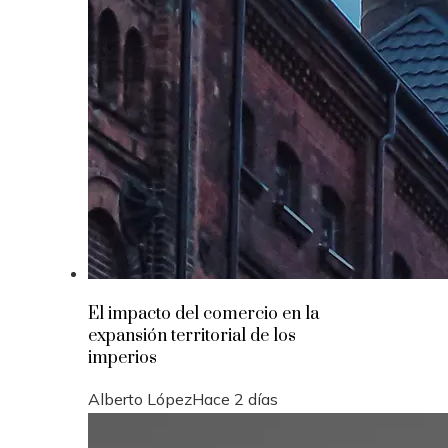
El impacto del comercio en la
expansión territorial de los
imperios
Alberto López
Hace 2 días