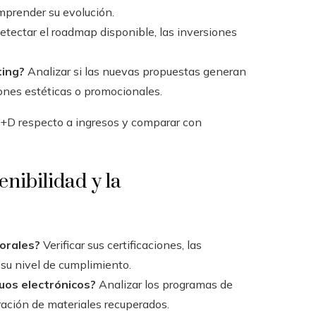
mprender su evolución.
tectar el roadmap disponible, las inversiones
ting?
Analizar si las nuevas propuestas generan
ones estéticas o promocionales.
 I+D respecto a ingresos y comparar con
enibilidad y la
orales?
Verificar sus certificaciones, las
 su nivel de cumplimiento.
iduos electrónicos?
Analizar los programas de
oración de materiales recuperados.