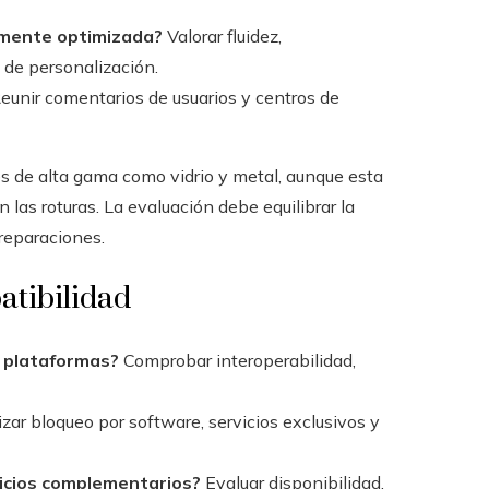
amente optimizada?
Valorar fluidez,
 de personalización.
eunir comentarios de usuarios y centros de
es de alta gama como vidrio y metal, aunque esta
 las roturas. La evaluación debe equilibrar la
 reparaciones.
atibilidad
y plataformas?
Comprobar interoperabilidad,
zar bloqueo por software, servicios exclusivos y
vicios complementarios?
Evaluar disponibilidad,