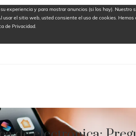
r su experiencia y para mostrar anuncios (si los hay). Nuestro 
usar el sitio web, usted consiente el uso de cookies. Hemos a
ca de Privacidad.
a de electrónica: Preg