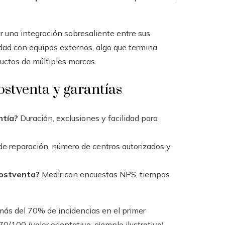
 una integración sobresaliente entre sus
lidad con equipos externos, algo que termina
ductos de múltiples marcas.
ostventa y garantías
ntía?
Duración, exclusiones y facilidad para
 reparación, número de centros autorizados y
 postventa?
Medir con encuestas NPS, tiempos
 más del 70% de incidencias en el primer
/100 (valor orientativo, ejemplo ilustrativo).