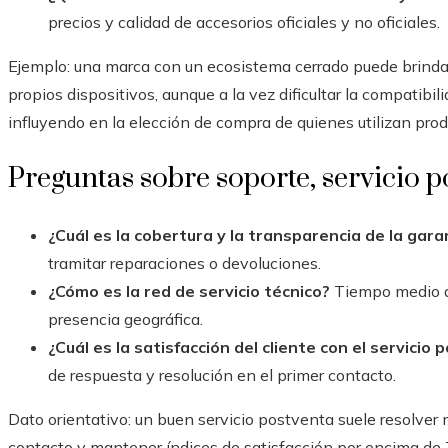
precios y calidad de accesorios oficiales y no oficiales.
Ejemplo: una marca con un ecosistema cerrado puede brindar
propios dispositivos, aunque a la vez dificultar la compatibi
influyendo en la elección de compra de quienes utilizan pro
Preguntas sobre soporte, servicio p
¿Cuál es la cobertura y la transparencia de la gara
tramitar reparaciones o devoluciones.
¿Cómo es la red de servicio técnico?
Tiempo medio de
presencia geográfica.
¿Cuál es la satisfacción del cliente con el servicio
de respuesta y resolución en el primer contacto.
Dato orientativo: un buen servicio postventa suele resolver
contacto y mantener índices de satisfacción por encima de 70