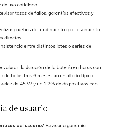
 de uso cotidiano.
evisar tasas de fallos, garantías efectivas y
alizar pruebas de rendimiento (procesamiento,
s directos.
nsistencia entre distintos lotes o series de
e valoran la duración de la batería en horas con
 de fallos tras 6 meses; un resultado típico
a veloz de 45 W y un 1,2% de dispositivos con
ia de usuario
nticas del usuario?
Revisar ergonomía,