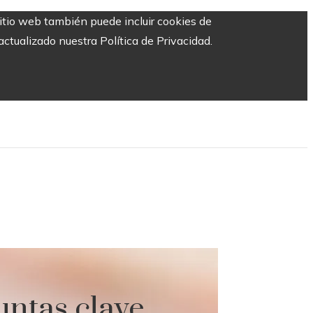
sitio web también puede incluir cookies de
ctualizado nuestra Política de Privacidad.
untas clave