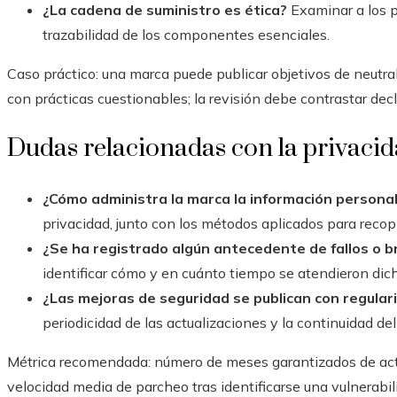
¿La cadena de suministro es ética?
Examinar a los p
trazabilidad de los componentes esenciales.
Caso práctico: una marca puede publicar objetivos de neutr
con prácticas cuestionables; la revisión debe contrastar dec
Dudas relacionadas con la privacid
¿Cómo administra la marca la información personal
privacidad, junto con los métodos aplicados para recopi
¿Se ha registrado algún antecedente de fallos o 
identificar cómo y en cuánto tiempo se atendieron dich
¿Las mejoras de seguridad se publican con regula
periodicidad de las actualizaciones y la continuidad de
Métrica recomendada: número de meses garantizados de actu
velocidad media de parcheo tras identificarse una vulnerabil