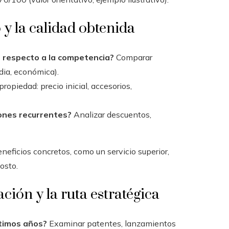
 y la calidad obtenida
o respecto a la competencia?
Comparar
ia, económica).
ropiedad: precio inicial, accesorios,
iones recurrentes?
Analizar descuentos,
neficios concretos, como un servicio superior,
osto.
ción y la ruta estratégica
ltimos años?
Examinar patentes, lanzamientos