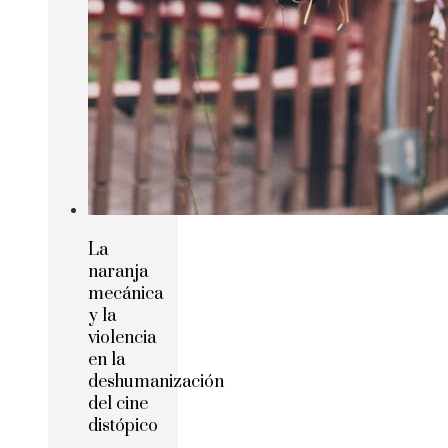
La
naranja
mecánica
y la
violencia
en la
deshumanización
del cine
distópico