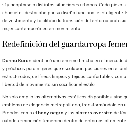
sí y adaptarse a distintas situaciones urbanas. Cada pieza -ent
chaqueta- destacaba por su diseño funcional e inteligente. E
de vestimenta y facilitaba la transición del entorno profesion
mujer contemporánea en movimiento.
Redefinición del guardarropa feme
Donna Karan
identificó una enorme brecha en el mercado d
y prácticas para mujeres que escalaban posiciones en el ámb
estructuradas, de líneas limpias y tejidos confortables, como
libertad de movimiento sin sacrificar el estilo.
No solo amplió las alternativas estéticas disponibles, sino 
emblema de elegancia metropolitana, transformándolo en un
Prendas como el
body negro
y los
blazers oversize
de Kar
autodeterminación femenina dentro de entornos altamente 