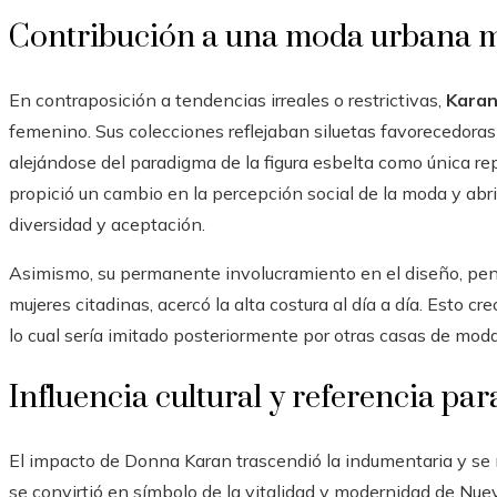
Contribución a una moda urbana má
En contraposición a tendencias irreales o restrictivas,
Kara
femenino. Sus colecciones reflejaban siluetas favorecedoras
alejándose del paradigma de la figura esbelta como única rep
propició un cambio en la percepción social de la moda y abr
diversidad y aceptación.
Asimismo, su permanente involucramiento en el diseño, pen
mujeres citadinas, acercó la alta costura al día a día. Esto cr
lo cual sería imitado posteriormente por otras casas de moda
Influencia cultural y referencia pa
El impacto de Donna Karan trascendió la indumentaria y se m
se convirtió en símbolo de la vitalidad y modernidad de Nu