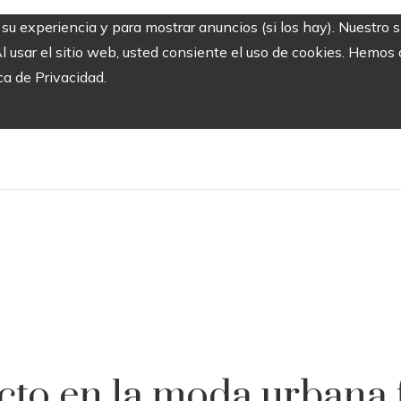
r su experiencia y para mostrar anuncios (si los hay). Nuestro 
usar el sitio web, usted consiente el uso de cookies. Hemos a
ca de Privacidad.
cto en la moda urbana