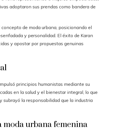
eativas adoptaron sus prendas como bandera de
l concepto de moda urbana, posicionando el
senfadada y personalidad. El éxito de Karan
cidas y apostar por propuestas genuinas
al
 impulsó principios humanistas mediante su
adas en la salud y el bienestar integral, lo que
y subrayó la responsabilidad que la industria
la moda urbana femenina