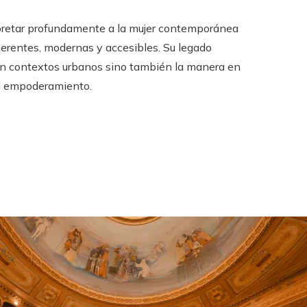
rpretar profundamente a la mujer contemporánea
erentes, modernas y accesibles. Su legado
en contextos urbanos sino también la manera en
 el empoderamiento.