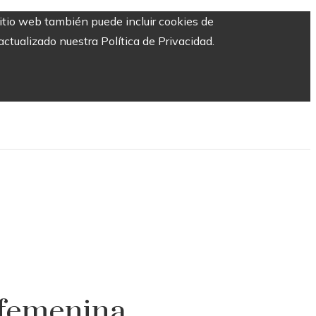
sitio web también puede incluir cookies de
ctualizado nuestra Política de Privacidad.
 femenina