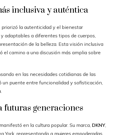
s inclusiva y auténtica
n
priorizó la autenticidad y el bienestar
 y adaptables a diferentes tipos de cuerpos,
resentación de la belleza. Esta visión inclusiva
ió el camino a una discusión más amplia sobre
sando en las necesidades cotidianas de las
eó un puente entre funcionalidad y sofisticación,
.
ra futuras generaciones
anifestó en la cultura popular. Su marca,
DKNY
,
eva York, representando a mujeres empoderadas,