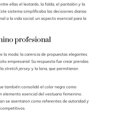
re ellas el leotardo, la falda, el pantalón y la
ste sistema simplificaba las decisiones diarias
al a la vida social, un aspecto esencial para la
nino profesional
e la moda: la carencia de propuestas elegantes
ito empresarial. Su respuesta fue crear prendas
 la
stretch jersey
y la lana, que permitieran
que también consolidó el color negro como
 elemento esencial del vestuario femenino.
an se asentaron como referentes de autoridad y
competitivos.