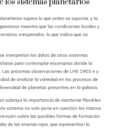
 los sistemas planetarios
lanetarios supera lo que antes se suponía, y la
gaseosos muestra que las condiciones locales y
enarios inesperados, lo que indica que no
e interpretan los datos de otros sistemas
justarse para contemplar escenarios donde la
ar. Las próximas observaciones de LHS 1903 e y
dad de analizar la variedad en los procesos de
diversidad de planetas presentes en la galaxia.
n subraya la importancia de mantener flexibles
Este sistema no solo pone en cuestión los marcos
rensión sobre las posibles formas de formación
edor de las enanas rojas, que representan la