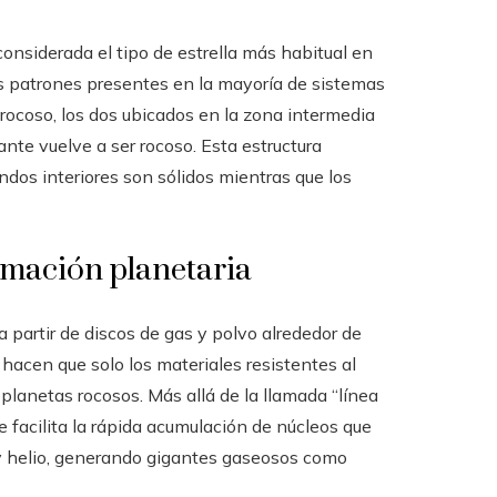
onsiderada el tipo de estrella más habitual en
os patrones presentes en la mayoría de sistemas
 rocoso, los dos ubicados en la zona intermedia
ante vuelve a ser rocoso. Esta estructura
ndos interiores son sólidos mientras que los
rmación planetaria
 partir de discos de gas y polvo alrededor de
s hacen que solo los materiales resistentes al
planetas rocosos. Más allá de la llamada “línea
e facilita la rápida acumulación de núcleos que
 helio, generando gigantes gaseosos como