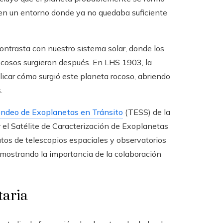
 en un entorno donde ya no quedaba suficiente
 contrasta con nuestro sistema solar, donde los
ocosos surgieron después. En LHS 1903, la
icar cómo surgió este planeta rocoso, abriendo
.
ondeo de Exoplanetas en Tránsito
(TESS) de la
el Satélite de Caracterización de Exoplanetas
tos de telescopios espaciales y observatorios
, mostrando la importancia de la colaboración
taria