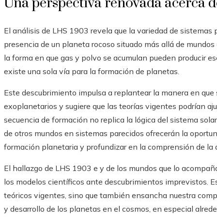
Una perspectiva renovada acerca de
El análisis de LHS 1903 revela que la variedad de sistemas p
presencia de un planeta rocoso situado más allá de mundos 
la forma en que gas y polvo se acumulan pueden producir esc
existe una sola vía para la formación de planetas.
Este descubrimiento impulsa a replantear la manera en que s
exoplanetarios y sugiere que las teorías vigentes podrían a
secuencia de formación no replica la lógica del sistema sol
de otros mundos en sistemas parecidos ofrecerán la oportuni
formación planetaria y profundizar en la comprensión de la 
El hallazgo de LHS 1903 e y de los mundos que lo acompaña
los modelos científicos ante descubrimientos imprevistos. 
teóricos vigentes, sino que también ensancha nuestra comp
y desarrollo de los planetas en el cosmos, en especial alred