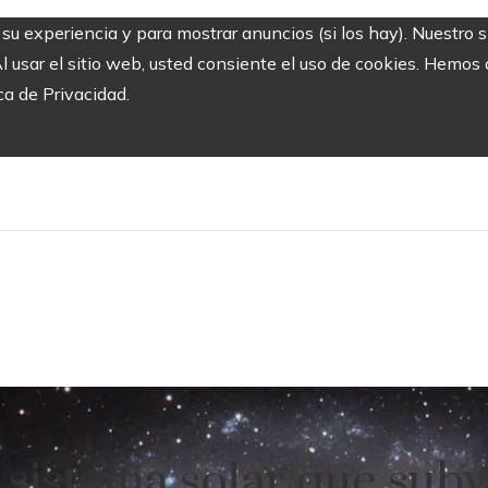
r su experiencia y para mostrar anuncios (si los hay). Nuestro 
usar el sitio web, usted consiente el uso de cookies. Hemos a
ca de Privacidad.
sistema solar que subvi