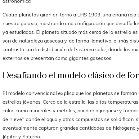
astronómica.
Cuatro planetas giran en torno a LHS 1903, una enana roja c
nuestra galaxia, mostrando una configuración que desafía l
ya estudiados. El planeta situado más cerca de la estrella es
son de naturaleza gaseosa y, de forma llamativa, el más dist
contrasta con la distribución del sistema solar, donde los mu
externos se presentan como gigantes gaseosos.
Desafiando el modelo clásico de fo
El modelo convencional explica que los planetas se forman a
estrellas jóvenes. Cerca de la estrella, las altas temperatura
calor, como minerales y metales, puedan agregarse y formar 
de nieve”, donde el agua y otros compuestos se solidifican, s
eventualmente capturan grandes cantidades de hidrógeno y
Júpiter y Saturno.