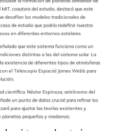
estudiar la formación de planetas alrededor de
 MIT, coautora del estudio, destacó que este
ue desafían los modelos tradicionales de
caso de estudio que podría redefinir nuestra
sos en diferentes entornos estelares.
eñalado que este sistema funciona como un
diciones distintas a las del sistema solar. La
a existencia de diferentes tipos de atmósferas
 con el Telescopio Espacial James Webb para
lución.
 científica. Néstor Espinoza, astrónomo del
ade un punto de datos crucial para refinar los
zará para ajustar las teorías existentes y
e planetas pequeños y medianos.