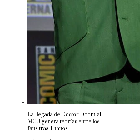
La llegada de Doctor Doom al
MCU genera teorías entre los
fans tras Thanos