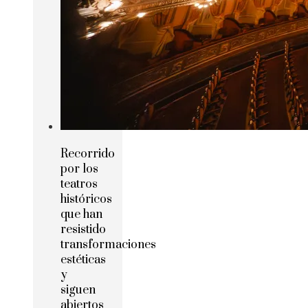
Recorrido
por los
teatros
históricos
que han
resistido
transformaciones
estéticas
y
siguen
abiertos