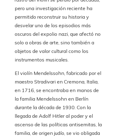
pero una investigación reciente ha
permitido reconstruir su historia y
desvelar uno de los episodios más
oscuros del expolio nazi, que afectó no
solo a obras de arte, sino también a
objetos de valor cultural como los
instrumentos musicales.
El violín Mendelssohn, fabricado por el
maestro Stradivari en Cremona, Italia,
en 1716, se encontraba en manos de
la familia Mendelssohn en Berlín
durante la década de 1930. Con la
llegada de Adolf Hitler al poder y el
ascenso de las políticas antisemitas, la
familia, de origen judío, se vio obligada