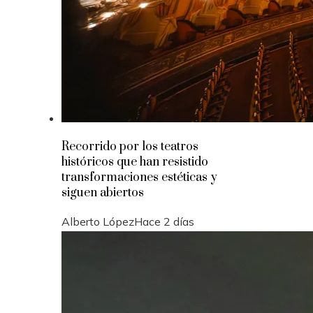
Recorrido por los teatros
históricos que han resistido
transformaciones estéticas y
siguen abiertos
Alberto López
Hace 2 días