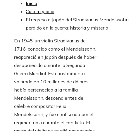
Inicio
Cultura y ocio
El regreso a Japón del Stradivarius Mendelssohn
perdido en la guerra: historia y misterio
En 1945, un violín Stradivarius de
1716, conocido como el Mendelssohn,
reapareció en Japón después de haber
desaparecido durante la Segunda
Guerra Mundial. Este instrumento,
valorado en 10 millones de dólares,
había pertenecido a la familia
Mendelssohn, descendientes del
célebre compositor Felix
Mendelssohn, y fue confiscado por el
régimen nazi durante el conflicto. El
rastro del violín se perdió por décadas,