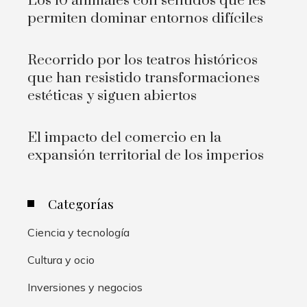
Los 10 animales con sentidos que les
permiten dominar entornos difíciles
Recorrido por los teatros históricos
que han resistido transformaciones
estéticas y siguen abiertos
El impacto del comercio en la
expansión territorial de los imperios
Categorías
Ciencia y tecnología
Cultura y ocio
Inversiones y negocios