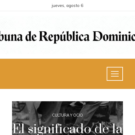
jueves, agosto 6
CULTURA Y OCIO
El significado de la