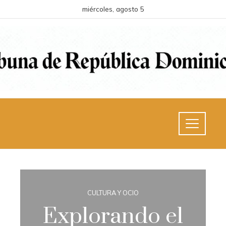
miércoles, agosto 5
CULTURA Y OCIO
Explorando el