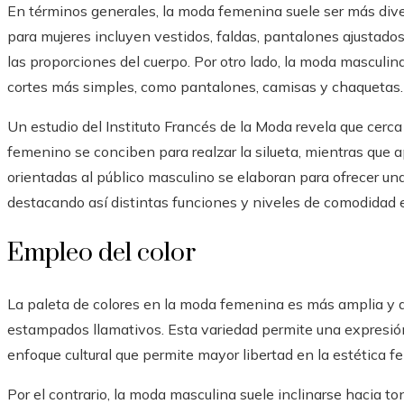
En términos generales, la moda femenina suele ser más dive
para mujeres incluyen vestidos, faldas, pantalones ajustado
las proporciones del cuerpo. Por otro lado, la moda masculin
cortes más simples, como pantalones, camisas y chaquetas.
Un estudio del Instituto Francés de la Moda revela que cerc
femenino se conciben para realzar la silueta, mientras qu
orientadas al público masculino se elaboran para ofrecer una
destacando así distintas funciones y niveles de comodidad
Empleo del color
La paleta de colores en la moda femenina es más amplia y a
estampados llamativos. Esta variedad permite una expresión 
enfoque cultural que permite mayor libertad en la estética f
Por el contrario, la moda masculina suele inclinarse hacia to