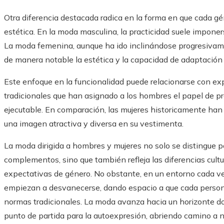
Otra diferencia destacada radica en la forma en que cada gé
estética. En la moda masculina, la practicidad suele imponers
La moda femenina, aunque ha ido inclinándose progresivam
de manera notable la estética y la capacidad de adaptación
Este enfoque en la funcionalidad puede relacionarse con exp
tradicionales que han asignado a los hombres el papel de pr
ejecutable. En comparación, las mujeres historicamente han
una imagen atractiva y diversa en su vestimenta.
La moda dirigida a hombres y mujeres no solo se distingue p
complementos, sino que también refleja las diferencias cultur
expectativas de género. No obstante, en un entorno cada vez
empiezan a desvanecerse, dando espacio a que cada persona
normas tradicionales. La moda avanza hacia un horizonte 
punto de partida para la autoexpresión, abriendo camino a 