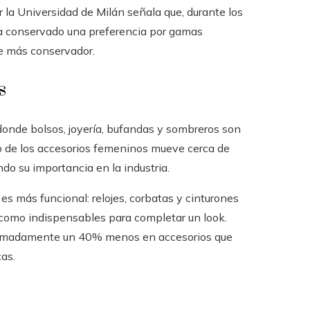
r la Universidad de Milán señala que, durante los
ha conservado una preferencia por gamas
te más conservador.
s
onde bolsos, joyería, bufandas y sombreros son
o de los accesorios femeninos mueve cerca de
do su importancia en la industria.
es más funcional: relojes, corbatas y cinturones
como indispensables para completar un look.
ximadamente un 40% menos en accesorios que
cas.