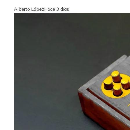
Alberto López
Hace 3 días