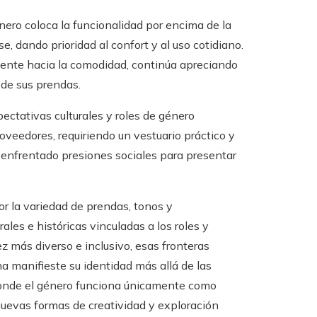
nero coloca la funcionalidad por encima de la
e, dando prioridad al confort y al uso cotidiano.
ente hacia la comodidad, continúa apreciando
 de sus prendas.
ectativas culturales y roles de género
oveedores, requiriendo un vestuario práctico y
 enfrentado presiones sociales para presentar
or la variedad de prendas, tonos y
ales e históricas vinculadas a los roles y
 más diverso e inclusivo, esas fronteras
 manifieste su identidad más allá de las
donde el género funciona únicamente como
nuevas formas de creatividad y exploración