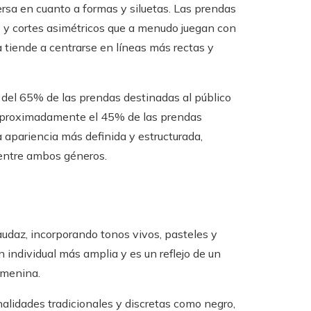
rsa en cuanto a formas y siluetas. Las prendas
s y cortes asimétricos que a menudo juegan con
a tiende a centrarse en líneas más rectas y
a del 65% de las prendas destinadas al público
e aproximadamente el 45% de las prendas
 apariencia más definida y estructurada,
 entre ambos géneros.
udaz, incorporando tonos vivos, pasteles y
individual más amplia y es un reflejo de un
emenina.
nalidades tradicionales y discretas como negro,