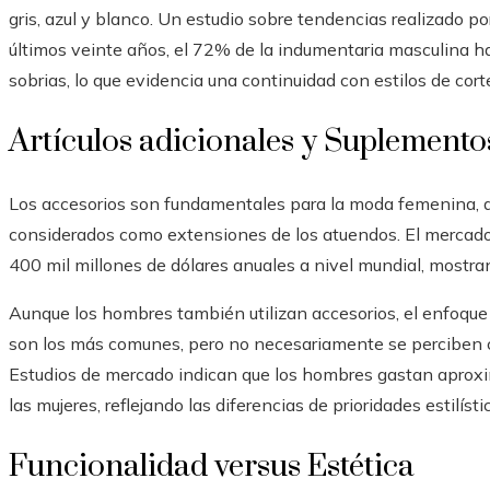
gris, azul y blanco. Un estudio sobre tendencias realizado po
últimos veinte años, el 72% de la indumentaria masculina 
sobrias, lo que evidencia una continuidad con estilos de cor
Artículos adicionales y Suplemento
Los accesorios son fundamentales para la moda femenina, d
considerados como extensiones de los atuendos. El mercad
400 mil millones de dólares anuales a nivel mundial, mostran
Aunque los hombres también utilizan accesorios, el enfoque 
son los más comunes, pero no necesariamente se perciben 
Estudios de mercado indican que los hombres gastan apro
las mujeres, reflejando las diferencias de prioridades estilísti
Funcionalidad versus Estética