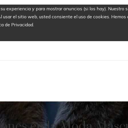
r su experiencia y para mostrar anuncios (si los hay). Nuestro 
usar el sitio web, usted consiente el uso de cookies. Hemos a
ca de Privacidad.
iones en la Moda Mascu