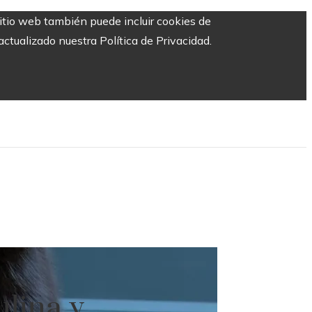
sitio web también puede incluir cookies de
ctualizado nuestra Política de Privacidad.
lina y