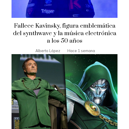
Fallece Kavinsky, figura emblemática
del synthwave y la música electrónica
a los 50 años
Alberto López
Hace 1 semana