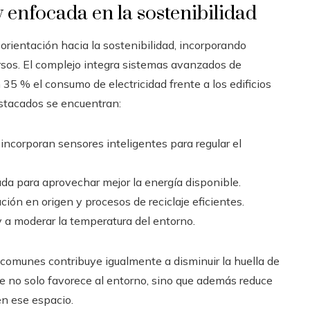
 enfocada en la sostenibilidad
 orientación hacia la sostenibilidad, incorporando
ursos. El complejo integra sistemas avanzados de
 35 % el consumo de electricidad frente a los edificios
estacados se encuentran:
ncorporan sensores inteligentes para regular el
da para aprovechar mejor la energía disponible.
ión en origen y procesos de reciclaje eficientes.
 y a moderar la temperatura del entorno.
 comunes contribuye igualmente a disminuir la huella de
 no solo favorece al entorno, sino que además reduce
en ese espacio.