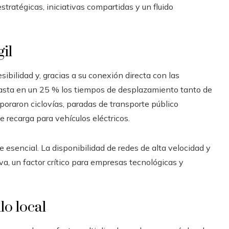
ratégicas, iniciativas compartidas y un fluido
il
sibilidad y, gracias a su conexión directa con las
r hasta en un 25 % los tiempos de desplazamiento tanto de
poraron ciclovías, paradas de transporte público
recarga para vehículos eléctricos.
 esencial. La disponibilidad de redes de alta velocidad y
a, un factor crítico para empresas tecnológicas y
o local