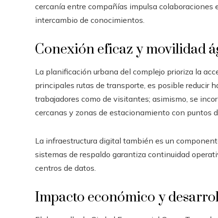
cercanía entre compañías impulsa colaboraciones est
intercambio de conocimientos.
Conexión eficaz y movilidad ág
La planificación urbana del complejo prioriza la acce
principales rutas de transporte, es posible reduci
trabajadores como de visitantes; asimismo, se incor
cercanas y zonas de estacionamiento con puntos de 
La infraestructura digital también es un componente
sistemas de respaldo garantiza continuidad operativ
centros de datos.
Impacto económico y desarroll