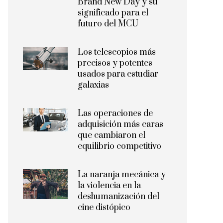
Brand New Day y su
significado para el
futuro del MCU
Los telescopios más
precisos y potentes
usados para estudiar
galaxias
Las operaciones de
adquisición más caras
que cambiaron el
equilibrio competitivo
La naranja mecánica y
la violencia en la
deshumanización del
cine distópico