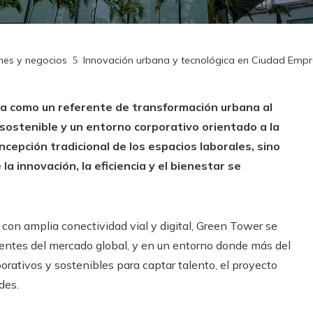
ones y negocios
Innovación urbana y tecnológica en Ciudad Empr
a como un referente de transformación urbana al
n sostenible y un entorno corporativo orientado a la
ncepción tradicional de los espacios laborales, sino
innovación, la eficiencia y el bienestar se
con amplia conectividad vial y digital, Green Tower se
ientes del mercado global, y en un entorno donde más del
rativos y sostenibles para captar talento, el proyecto
des.