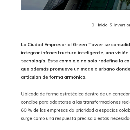
Inicio
Inversi
La Ciudad Empresarial Green Tower se consolid
integrar infraestructura inteligente, una visió
tecnología. Este complejo no solo redefine la co
que además promueve un modelo urbano donde la 
articulan de forma armónica.
Ubicada de forma estratégica dentro de un corredor 
concibe para adaptarse a las transformaciones rec
60 % de las empresas da prioridad a espacios colabo
surge como una respuesta precisa a estas necesida