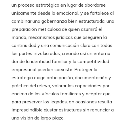
un proceso estratégico en lugar de abordarse
únicamente desde lo emocional, y se fortalece al
combinar una gobernanza bien estructurada, una
preparación meticulosa de quien asumirá el
mando, mecanismos jurídicos que aseguren la
continuidad y una comunicación clara con todas
las partes involucradas, creando así un entorno
donde la identidad familiar y la competitividad
empresarial puedan coexistir. Proteger la
estrategia exige anticipación, documentación y
práctica del relevo, valorar las capacidades por
encima de los vínculos familiares y aceptar que,
para preservar los legados, en ocasiones resulta
imprescindible ajustar estructuras sin renunciar a
una visión de largo plazo.