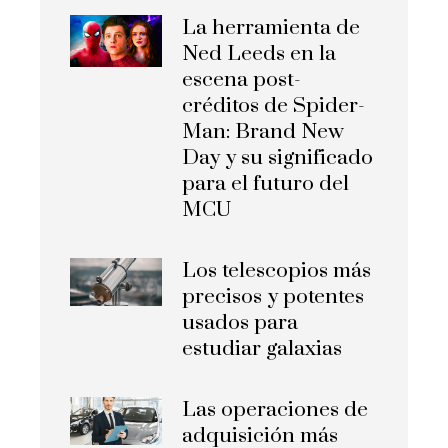
La herramienta de
Ned Leeds en la
escena post-
créditos de Spider-
Man: Brand New
Day y su significado
para el futuro del
MCU
Los telescopios más
precisos y potentes
usados para
estudiar galaxias
Las operaciones de
adquisición más