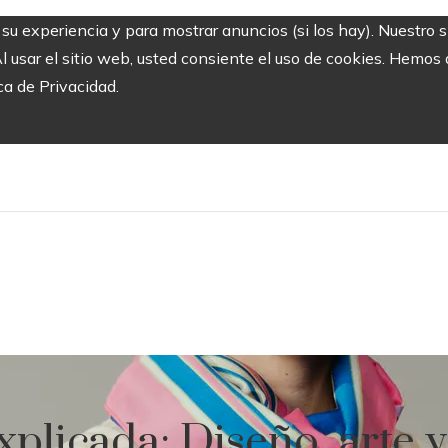
r su experiencia y para mostrar anuncios (si los hay). Nuestro 
usar el sitio web, usted consiente el uso de cookies. Hemos a
ca de Privacidad.
licada: Diseño, arte y