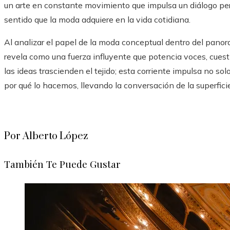
un arte en constante movimiento que impulsa un diálogo per
sentido que la moda adquiere en la vida cotidiana.
Al analizar el papel de la moda conceptual dentro del panor
revela como una fuerza influyente que potencia voces, cues
las ideas trascienden el tejido; esta corriente impulsa no s
por qué lo hacemos, llevando la conversación de la superficie
Por Alberto López
También Te Puede Gustar