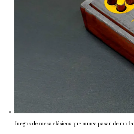
Juegos de mesa clásicos que nunca pasan de moda 