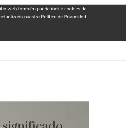
sitio web también puede incluir cookies de
ctualizado nuestra Política de Privacidad.
 significado