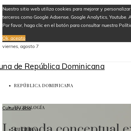
Nuestro sitio web utiliza cookies para mejorar y personaliza
terceros como Google Adsense, Google Analytics, Youtube. Al 
Por favor, haga clic en el botón para consultar nuestra Políti
Ok, acepto
viernes, agosto 7
REPÚBLICA DOMINICANA
TECNOLOGÍA
Cultura y ocio
La moda conceptual exp
CULTURA