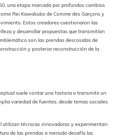
1960, una etapa marcada por profundos cambios
es como Rei Kawakubo de Comme des Garçons y
vimiento. Estos creadores cuestionaron las
belleza y desarrollar propuestas que transmitían
emblemático son las prendas descosidas de
onstrucción y posterior reconstrucción de la
tual suele contar una historia o transmitir un
plia variedad de fuentes, desde temas sociales
 utilizan técnicas innovadoras y experimentan
tura de las prendas a menudo desafía las