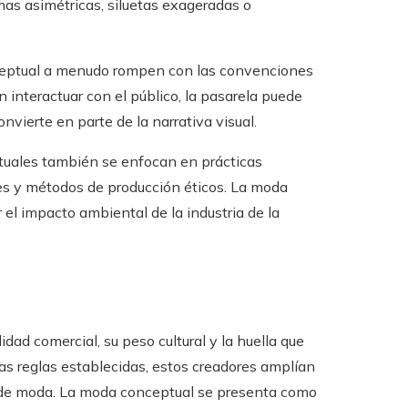
mas asimétricas, siluetas exageradas o
eptual a menudo rompen con las convenciones
n interactuar con el público, la pasarela puede
nvierte en parte de la narrativa visual.
uales también se enfocan en prácticas
les y métodos de producción éticos. La moda
el impacto ambiental de la industria de la
ad comercial, su peso cultural y la huella que
las reglas establecidas, estos creadores amplían
o de moda. La moda conceptual se presenta como