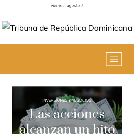
viernes, agosto 7
INVERSIONES Y NEGOCIOS
Las acciones
alcanzan un hito