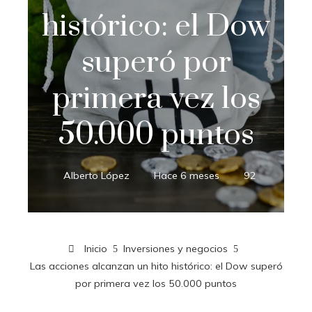
histórico: el Dow
superó por
primera vez los
50.000 puntos
Alberto López
Hace 6 meses
92
Inicio
Inversiones y negocios
Las acciones alcanzan un hito histórico: el Dow superó
por primera vez los 50.000 puntos