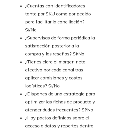
¿Cuentas con identificadores
tanto por SKU como por pedido
para facilitar la conciliación?
Sí/No
¿Supervisas de forma periódica la
satisfacción posterior a la
compra y las reseñas? Sí/No
¿Tienes claro el margen neto
efectivo por cada canal tras
aplicar comisiones y costos
logísticos? Sí/No
¿Dispones de una estrategia para
optimizar las fichas de producto y
atender dudas frecuentes? Sí/No
¿Hay pactos definidos sobre el
acceso a datos y reportes dentro