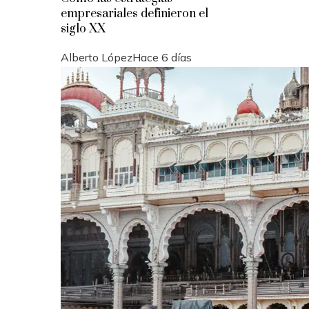
empresariales definieron el
siglo XX
Alberto López
Hace 6 días