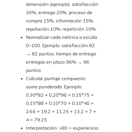
dimensión (ejemplo): satisfacción
30%, entrega 20%, proceso de
compra 15%, información 15%,
reputación 10%, repetición 10%.
Normalizar cada métrica a escala
0–100. Ejemplo: satisfacción 82
→ 82 puntos; tiempo de entrega:
entregas en plazo 96% → 96
puntos.
Calcular puntaje compuesto:
suma ponderada. Ejemplo:
0,30*82 + 0,20*96 + 0,15*75 +
0,15*88 + 0,10*70 + 0,10*40 =
24,6 + 19,2 + 11,25 + 13,2 + 7 +
4 = 79,25.
Interpretación: >80 = experiencia