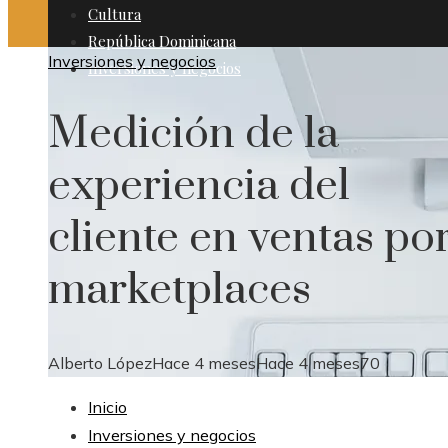
Cultura
República Dominicana
Inversiones y negocios
Inversiones y negocios
Medición de la
experiencia del
cliente en ventas po
marketplaces
Alberto López
Hace 4 meses
Hace 4 meses
70
Inicio
Inversiones y negocios