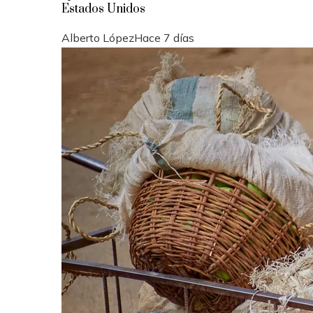
Estados Unidos
Alberto López
Hace 7 días