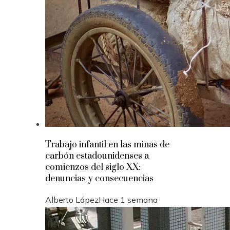
Trabajo infantil en las minas de
carbón estadounidenses a
comienzos del siglo XX:
denuncias y consecuencias
Alberto López
Hace 1 semana