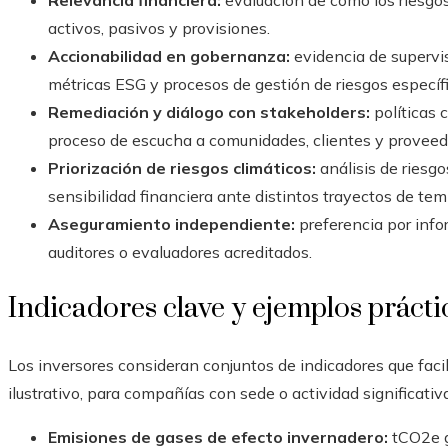
Relevancia financiera:
evaluación de cómo los riesgos
activos, pasivos y provisiones.
Accionabilidad en gobernanza:
evidencia de supervis
métricas ESG y procesos de gestión de riesgos específi
Remediación y diálogo con stakeholders:
políticas 
proceso de escucha a comunidades, clientes y proveed
Priorización de riesgos climáticos:
análisis de riesgo
sensibilidad financiera ante distintos trayectos de tem
Aseguramiento independiente:
preferencia por info
auditores o evaluadores acreditados.
Indicadores clave y ejemplos prácti
Los inversores consideran conjuntos de indicadores que fac
ilustrativo, para compañías con sede o actividad significati
Emisiones de gases de efecto invernadero:
tCO2e gl