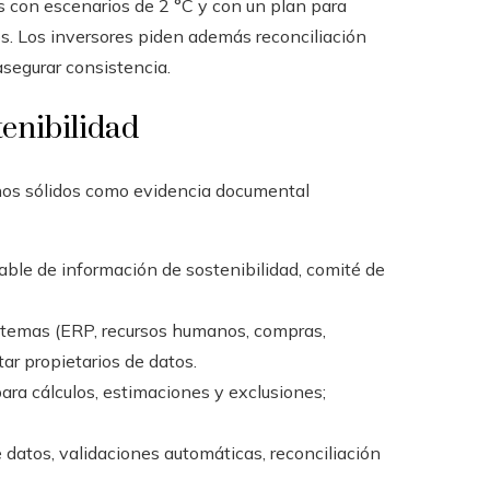
 con escenarios de 2 °C y con un plan para
s. Los inversores piden además reconciliación
 asegurar consistencia.
tenibilidad
rnos sólidos como evidencia documental
ble de información de sostenibilidad, comité de
istemas (ERP, recursos humanos, compras,
r propietarios de datos.
ara cálculos, estimaciones y exclusiones;
 datos, validaciones automáticas, reconciliación