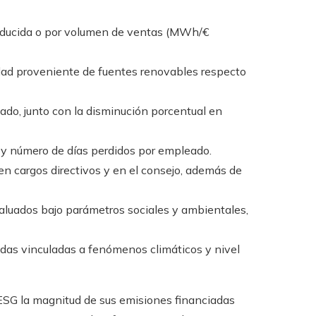
oducida o por volumen de ventas (MWh/€
idad proveniente de fuentes renovables respecto
do, junto con la disminución porcentual en
 y número de días perdidos por empleado.
n cargos directivos y en el consejo, además de
luados bajo parámetros sociales y ambientales,
das vinculadas a fenómenos climáticos y nivel
 ESG la magnitud de sus emisiones financiadas