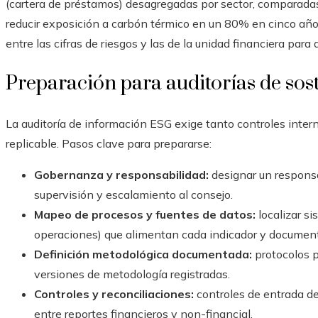
(cartera de préstamos) desagregadas por sector, comparadas
reducir exposición a carbón térmico en un 80% en cinco año
entre las cifras de riesgos y las de la unidad financiera para
Preparación para auditorías de sos
La auditoría de información ESG exige tanto controles inte
replicable. Pasos clave para prepararse:
Gobernanza y responsabilidad:
designar un responsa
supervisión y escalamiento al consejo.
Mapeo de procesos y fuentes de datos:
localizar s
operaciones) que alimentan cada indicador y documenta
Definición metodológica documentada:
protocolos p
versiones de metodología registradas.
Controles y reconciliaciones:
controles de entrada de
entre reportes financieros y non-financial.