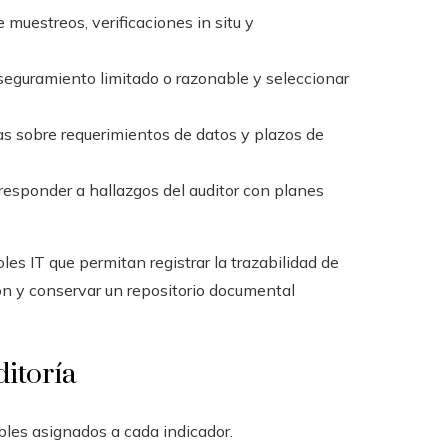
muestreos, verificaciones in situ y
seguramiento limitado o razonable y seleccionar
as sobre requerimientos de datos y plazos de
esponder a hallazgos del auditor con planes
es IT que permitan registrar la trazabilidad de
ción y conservar un repositorio documental
ditoría
bles asignados a cada indicador.