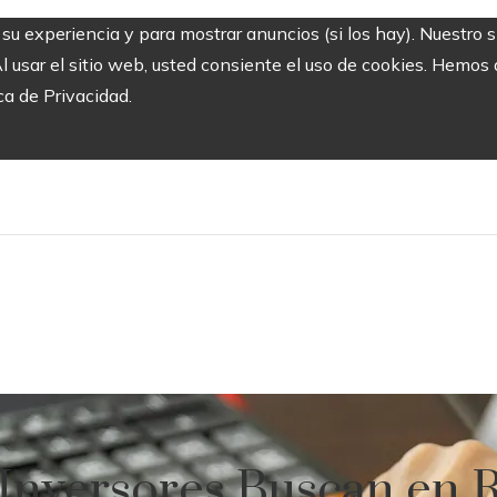
r su experiencia y para mostrar anuncios (si los hay). Nuestro 
usar el sitio web, usted consiente el uso de cookies. Hemos a
ca de Privacidad.
e Inversores Buscan en