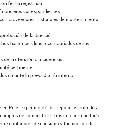
on fecha registrada.
financieros correspondientes.
 con proveedores, historiales de mantenimiento,
aprobación de la dirección.
rechos humanos, clima) acompañadas de sus
 de la atención a incidencias.
omité pertinente.
das durante la pre-auditoría interna.
de en París experimentó discrepancias entre las
compras de combustible. Tras una pre-auditoría
entre contadores de consumo y facturación de