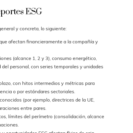
reportes ESG
neral y concreta, lo siguiente:
 que afectan financieramente a la compañía y
iones (alcance 1, 2 y 3), consumo energético,
d del personal, con series temporales y unidades
 plazo, con hitos intermedios y métricas para
encia o por estándares sectoriales.
onocidos (por ejemplo, directrices de la UE,
raciones entre pares.
os, límites del perímetro (consolidación, alcance
maciones.