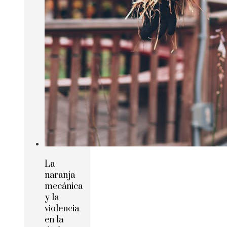
La
naranja
mecánica
y la
violencia
en la