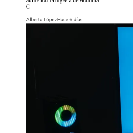
aumentar la ingesta de vitamina
C
Alberto López
Hace 6 días