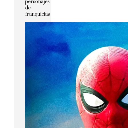
personajes
de
franquicias