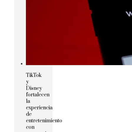
TikTok
y
Disney
fortalecen
la
experiencia
de
entretenimiento
con