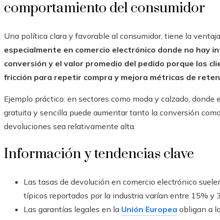
comportamiento del consumidor
Una política clara y favorable al consumidor, tiene la ventaj
especialmente en comercio electrónico donde no hay int
conversión y el valor promedio del pedido porque los c
fricción para repetir compra y mejora métricas de rete
Ejemplo práctico: en sectores como moda y calzado, donde el 
gratuita y sencilla puede aumentar tanto la conversión como
devoluciones sea relativamente alta.
Información y tendencias clave
Las tasas de devolución en comercio electrónico suelen 
típicos reportados por la industria varían entre 15% 
Las garantías legales en la
Unión Europea
obligan a l