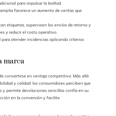
dicional para impulsar la lealtad.
s amplia favorece un aumento de ventas que
tan etiquetas, supervisen los envíos de retorno y
s y reducir el costo operativo.
 para atender incidencias aplicando criterios
la marca
e convertirse en ventaja competitiva. Más allá
bilidad y calidad: los consumidores perciben que
 y permite devoluciones sencillas confía en su
cción en la conversión y facilita