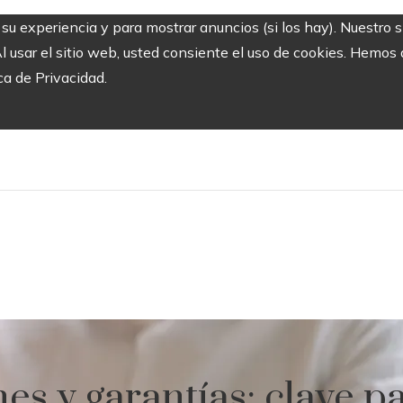
r su experiencia y para mostrar anuncios (si los hay). Nuestro 
usar el sitio web, usted consiente el uso de cookies. Hemos a
ca de Privacidad.
es y garantías: clave p