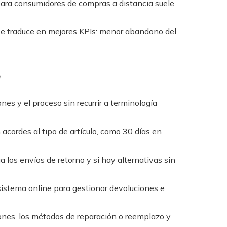
para consumidores de compras a distancia suele
 se traduce en mejores KPIs: menor abandono del
z
ones y el proceso sin recurrir a terminología
acordes al tipo de artículo, como 30 días en
 los envíos de retorno y si hay alternativas sin
istema online para gestionar devoluciones e
ciones, los métodos de reparación o reemplazo y