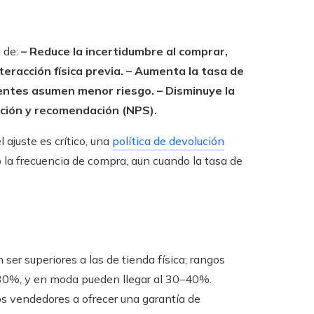
a de:
– Reduce la incertidumbre al comprar,
eracción física previa.
– Aumenta la tasa de
lientes asumen menor riesgo.
– Disminuye la
nción y recomendación (NPS).
ajuste es crítico, una
política de devolución
 la frecuencia de compra, aun cuando la tasa de
ser superiores a las de tienda física; rangos
y 30%, y en moda pueden llegar al 30–40%.
os vendedores a ofrecer una garantía de