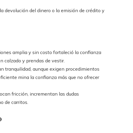
a devolución del dinero o la emisión de crédito y
iones amplia y sin costo fortaleció la confianza
 en calzado y prendas de vestir.
an tranquilidad, aunque exigen procedimientos
eficiente mina la confianza más que no ofrecer
can fricción, incrementan las dudas
o de carritos.
o