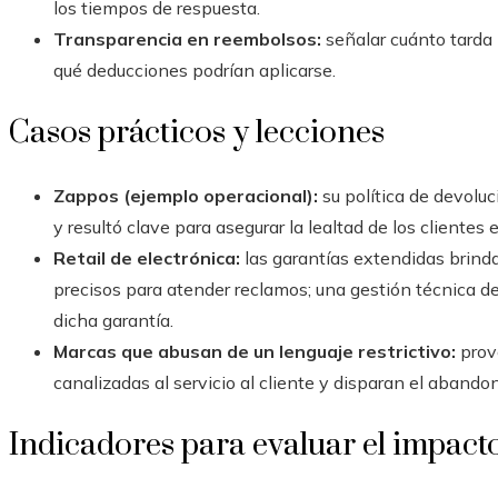
los tiempos de respuesta.
Transparencia en reembolsos:
señalar cuánto tarda l
qué deducciones podrían aplicarse.
Casos prácticos y lecciones
Zappos (ejemplo operacional):
su política de devoluc
y resultó clave para asegurar la lealtad de los clientes
Retail de electrónica:
las garantías extendidas brind
precisos para atender reclamos; una gestión técnica d
dicha garantía.
Marcas que abusan de un lenguaje restrictivo:
provo
canalizadas al servicio al cliente y disparan el abandon
Indicadores para evaluar el impact