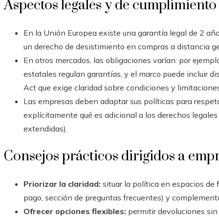
Aspectos legales y de cumplimiento
En la Unión Europea existe una garantía legal de 2 año
un derecho de desistimiento en compras a distancia g
En otros mercados, las obligaciones varían: por ejempl
estatales regulan garantías, y el marco puede inclui
Act que exige claridad sobre condiciones y limitaciones
Las empresas deben adaptar sus políticas para respeta
explícitamente qué es adicional a los derechos legales
extendidas).
Consejos prácticos dirigidos a emp
Priorizar la claridad:
situar la política en espacios de
pago, sección de preguntas frecuentes) y complementa
Ofrecer opciones flexibles:
permitir devoluciones sin 