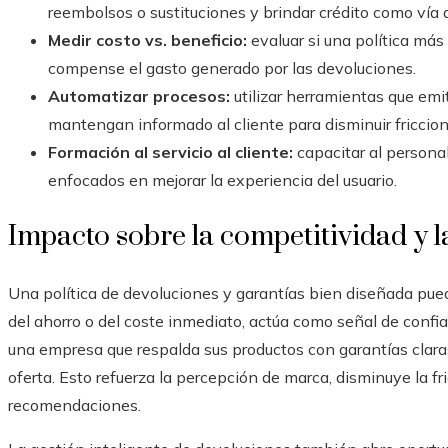
reembolsos o sustituciones y brindar crédito como vía a
Medir costo vs. beneficio:
evaluar si una política má
compense el gasto generado por las devoluciones.
Automatizar procesos:
utilizar herramientas que emi
mantengan informado al cliente para disminuir friccione
Formación al servicio al cliente:
capacitar al personal
enfocados en mejorar la experiencia del usuario.
Impacto sobre la competitividad y 
Una política de devoluciones y garantías bien diseñada pued
del ahorro o del coste inmediato, actúa como señal de confia
una empresa que respalda sus productos con garantías claras
oferta. Esto refuerza la percepción de marca, disminuye la fri
recomendaciones.