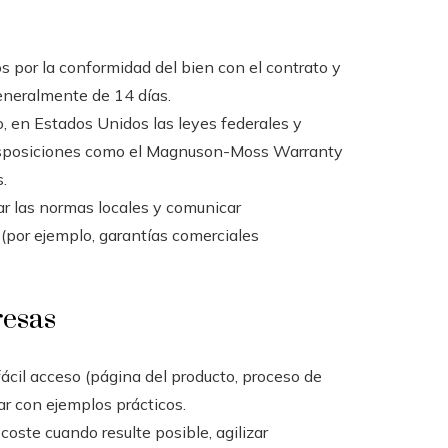
s por la conformidad del bien con el contrato y
eneralmente de 14 días.
o, en Estados Unidos las leyes federales y
r disposiciones como el Magnuson-Moss Warranty
.
r las normas locales y comunicar
 (por ejemplo, garantías comerciales
resas
 fácil acceso (página del producto, proceso de
r con ejemplos prácticos.
coste cuando resulte posible, agilizar