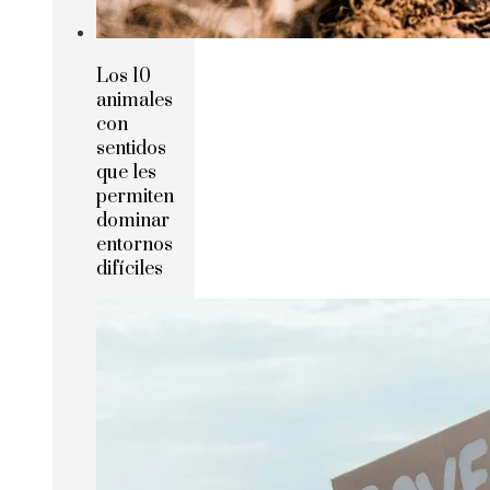
Los 10
animales
con
sentidos
que les
permiten
dominar
entornos
difíciles