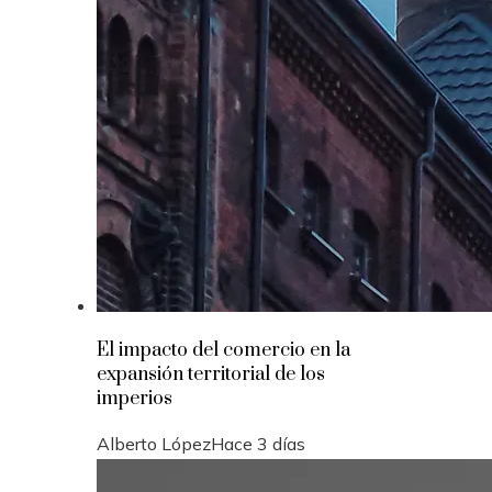
El impacto del comercio en la
expansión territorial de los
imperios
Alberto López
Hace 3 días