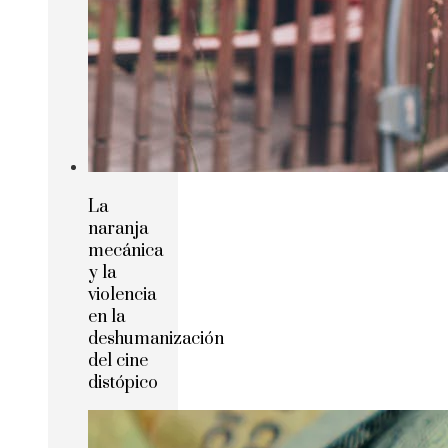
La
naranja
mecánica
y la
violencia
en la
deshumanización
del cine
distópico