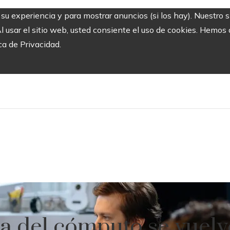
r su experiencia y para mostrar anuncios (si los hay). Nuestro 
usar el sitio web, usted consiente el uso de cookies. Hemos a
ca de Privacidad.
a del cómputo se vuel