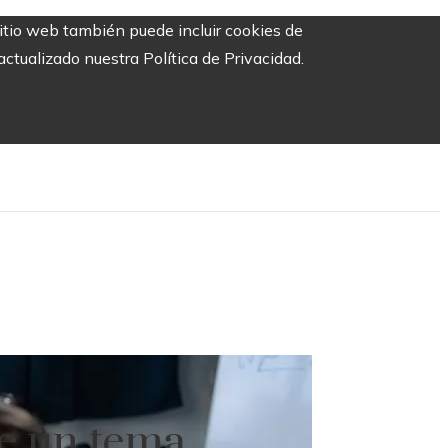
sitio web también puede incluir cookies de
ctualizado nuestra Política de Privacidad.
ve un tema