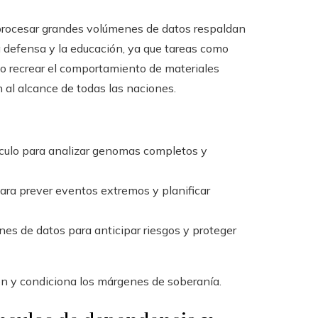
procesar grandes volúmenes de datos respaldan
la defensa y la educación, ya que tareas como
s o recrear el comportamiento de materiales
al alcance de todas las naciones.
culo para analizar genomas completos y
ara prever eventos extremos y planificar
nes de datos para anticipar riesgos y proteger
ón y condiciona los márgenes de soberanía.