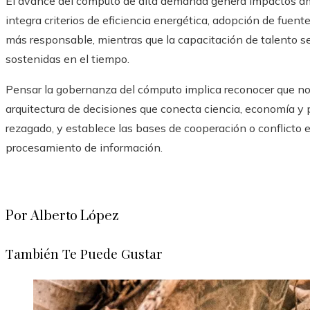
El avance del cómputo de alta demanda genera impactos am
integra criterios de eficiencia energética, adopción de fuent
más responsable, mientras que la capacitación de talento 
sostenidas en el tiempo.
Pensar la gobernanza del cómputo implica reconocer que no 
arquitectura de decisiones que conecta ciencia, economía y p
rezagado, y establece las bases de cooperación o conflict
procesamiento de información.
Por Alberto López
También Te Puede Gustar