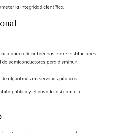
ter la integridad científica.
ional
ulo para reducir brechas entre instituciones.
al de semiconductores para disminuir
 de algoritmos en servicios públicos.
bito público y el privado, así como la
o