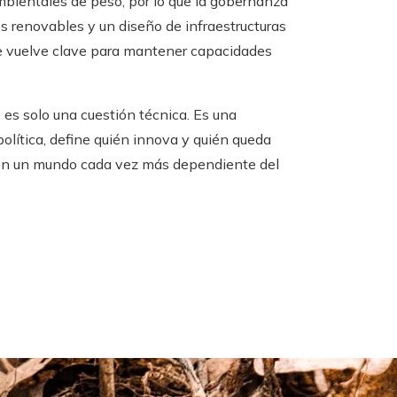
bientales de peso, por lo que la gobernanza
es renovables y un diseño de infraestructuras
se vuelve clave para mantener capacidades
es solo una cuestión técnica. Es una
olítica, define quién innova y quién queda
o en un mundo cada vez más dependiente del