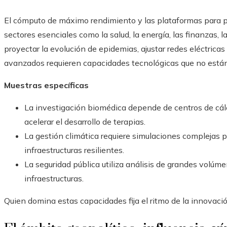
El cómputo de máximo rendimiento y las plataformas para 
sectores esenciales como la salud, la energía, las finanzas, 
proyectar la evolución de epidemias, ajustar redes eléctrica
avanzados requieren capacidades tecnológicas que no están 
Muestras específicas
La investigación biomédica depende de centros de cál
acelerar el desarrollo de terapias.
La gestión climática requiere simulaciones complejas p
infraestructuras resilientes.
La seguridad pública utiliza análisis de grandes volúme
infraestructuras.
Quien domina estas capacidades fija el ritmo de la innovaci