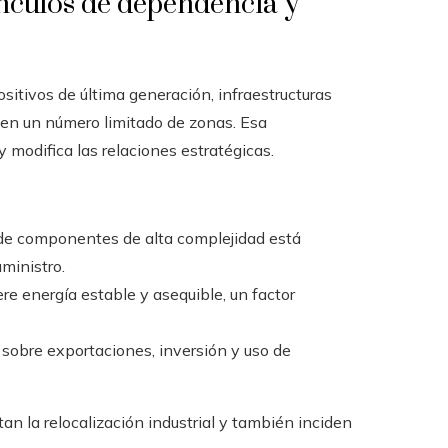
vínculos de dependencia y
sitivos de última generación, infraestructuras
 en un número limitado de zonas. Esa
 modifica las relaciones estratégicas.
n de componentes de alta complejidad está
uministro.
ere energía estable y asequible, un factor
 sobre exportaciones, inversión y uso de
an la relocalización industrial y también inciden