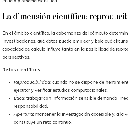
en la diplomacia científica.
La dimensión científica: reproducib
En el ámbito científico, la gobernanza del cómputo determina
investigaciones, qué datos puede emplear y bajo qué circunst
capacidad de cálculo influye tanto en la posibilidad de repro
perspectivas.
Retos científicos
Reproducibilidad
: cuando no se dispone de herramient
ejecutar y verificar estudios computacionales.
Ética
: trabajar con información sensible demanda line
responsabilidad.
Apertura
: mantener la investigación accesible y, a la v
constituye un reto continuo.