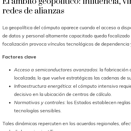
El ámbito geopolítico: influencia, 
redes de alianzas
La geopolítica del cómputo aparece cuando el acceso a dispo
de datos y personal altamente capacitado queda focalizado
focalización provoca vínculos tecnológicos de dependencia y
Factores clave
Acceso a semiconductores avanzados
: la fabricació
localizada, lo que vuelve estratégicas las cadenas de s
Infraestructura energética
: el cómputo intensivo requi
decisivo en la ubicación de centros de cálculo.
Normativas y controles
: los Estados establecen reglas
tecnologías sensibles.
Tales dinámicas repercuten en los acuerdos regionales, afect