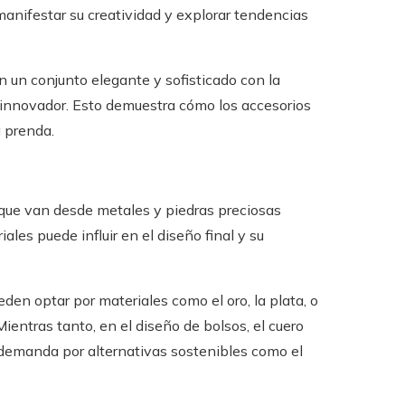
manifestar su creatividad y explorar tendencias
 un conjunto elegante y sofisticado con la
o innovador. Esto demuestra cómo los accesorios
 prenda.
 que van desde metales y piedras preciosas
iales puede influir en el diseño final y su
eden optar por materiales como el oro, la plata, o
ientras tanto, en el diseño de bolsos, el cuero
 demanda por alternativas sostenibles como el