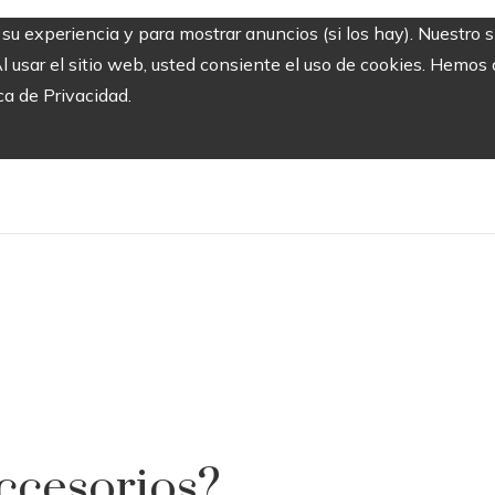
r su experiencia y para mostrar anuncios (si los hay). Nuestro 
usar el sitio web, usted consiente el uso de cookies. Hemos a
ca de Privacidad.
ccesorios?