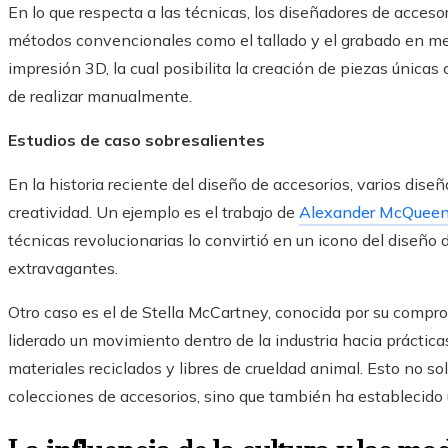
En lo que respecta a las técnicas, los diseñadores de accesori
métodos convencionales como el tallado y el grabado en m
impresión 3D, la cual posibilita la creación de piezas única
de realizar manualmente.
Estudios de caso sobresalientes
En la historia reciente del diseño de accesorios, varios dis
creatividad. Un ejemplo es el trabajo de
Alexander McQuee
técnicas revolucionarias lo convirtió en un icono del diseñ
extravagantes.
Otro caso es el de Stella McCartney, conocida por su compr
liderado un movimiento dentro de la industria hacia práctic
materiales reciclados y libres de crueldad animal. Esto no sol
colecciones de accesorios, sino que también ha establecido 