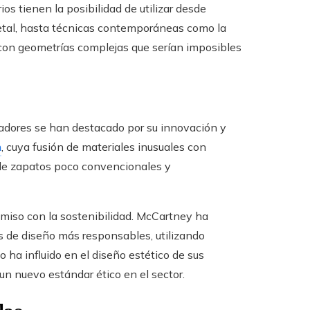
os tienen la posibilidad de utilizar desde
etal, hasta técnicas contemporáneas como la
s con geometrías complejas que serían imposibles
eñadores se han destacado por su innovación y
n
, cuya fusión de materiales inusuales con
o de zapatos poco convencionales y
omiso con la sostenibilidad. McCartney ha
as de diseño más responsables, utilizando
o ha influido en el diseño estético de sus
un nuevo estándar ético en el sector.