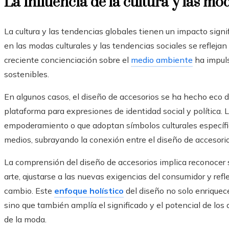
La influencia de la cultura y las mo
La cultura y las tendencias globales tienen un impacto signi
en las modas culturales y las tendencias sociales se refleja
creciente concienciación sobre el
medio ambiente
ha impul
sostenibles.
En algunos casos, el diseño de accesorios se ha hecho eco 
plataforma para expresiones de identidad social y política.
empoderamiento o que adoptan símbolos culturales específic
medios, subrayando la conexión entre el diseño de accesorio
La comprensión del diseño de accesorios implica reconocer 
arte, ajustarse a las nuevas exigencias del consumidor y refl
cambio. Este
enfoque holístico
del diseño no solo enriquece
sino que también amplía el significado y el potencial de los
de la moda.