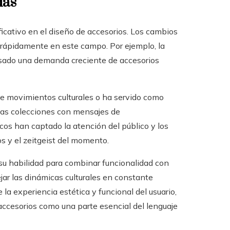
das
ficativo en el diseño de accesorios. Los cambios
n rápidamente en este campo. Por ejemplo, la
sado una demanda creciente de accesorios
de movimientos culturales o ha servido como
 Las colecciones con mensajes de
os han captado la atención del público y los
s y el zeitgeist del momento.
su habilidad para combinar funcionalidad con
ejar las dinámicas culturales en constante
 la experiencia estética y funcional del usuario,
 accesorios como una parte esencial del lenguaje