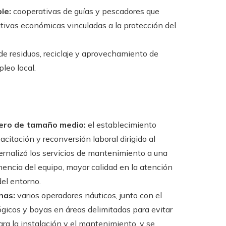
le:
cooperativas de guías y pescadores que
ativas económicas vinculadas a la protección del
e residuos, reciclaje y aprovechamiento de
leo local.
ero de tamaño medio:
el establecimiento
citación y reconversión laboral dirigido al
ernalizó los servicios de mantenimiento a una
nencia del equipo, mayor calidad en la atención
del entorno.
nas:
varios operadores náuticos, junto con el
gicos y boyas en áreas delimitadas para evitar
para la instalación y el mantenimiento, y se