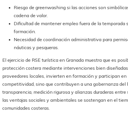
Riesgo de greenwashing si las acciones son simbólicas
cadena de valor.
Dificultad de mantener empleo fuera de la temporada sin
formación.
Necesidad de coordinación administrativa para permis
náuticas y pesqueras.
El ejercicio de RSE turística en Granada muestra que es posi
protección costera mediante intervenciones bien diseñadas 
proveedores locales, invierten en formación y participan e
competitividad, sino que contribuyen a una gobernanza del l
transparencia, medición rigurosa y alianzas duraderas entr
las ventajas sociales y ambientales se sostengan en el tiem
comunidades costeras.