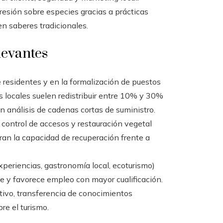
presión sobre especies gracias a prácticas
n saberes tradicionales.
levantes
 residentes y en la formalización de puestos
s locales suelen redistribuir entre 10% y 30%
n análisis de cadenas cortas de suministro.
ontrol de accesos y restauración vegetal
ran la capacidad de recuperación frente a
experiencias, gastronomía local, ecoturismo)
e y favorece empleo con mayor cualificación.
ativo, transferencia de conocimientos
re el turismo.