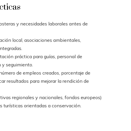
cticas
osteras y necesidades laborales antes de
ación local, asociaciones ambientales,
integradas.
ación práctica para guías, personal de
n y seguimiento.
 (número de empleos creados, porcentaje de
licar resultados para mejorar la rendición de
tivas regionales y nacionales, fondos europeos)
turísticas orientadas a conservación.