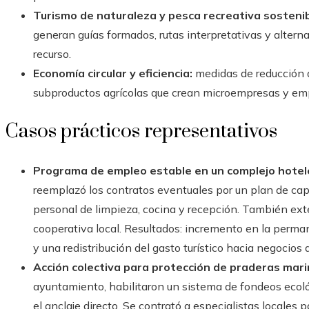
Turismo de naturaleza y pesca recreativa sostenib
generan guías formados, rutas interpretativas y altern
recurso.
Economía circular y eficiencia:
medidas de reducción d
subproductos agrícolas que crean microempresas y emp
Casos prácticos representativos
Programa de empleo estable en un complejo hotel
reemplazó los contratos eventuales por un plan de capa
personal de limpieza, cocina y recepción. También ext
cooperativa local. Resultados: incremento en la perma
y una redistribución del gasto turístico hacia negocios 
Acción colectiva para protección de praderas mari
ayuntamiento, habilitaron un sistema de fondeos ecoló
el anclaje directo. Se contrató a especialistas locales 