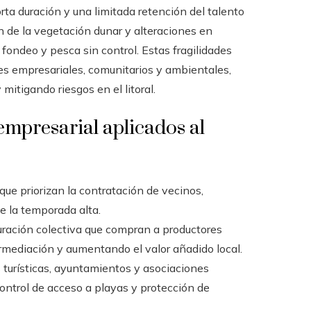
rta duración y una limitada retención del talento
ón de la vegetación dunar y alteraciones en
fondeo y pesca sin control. Estas fragilidades
es empresariales, comunitarios y ambientales,
mitigando riesgos en el litoral.
empresarial aplicados al
que priorizan la contratación de vecinos,
e la temporada alta.
uración colectiva que compran a productores
ermediación y aumentando el valor añadido local.
turísticas, ayuntamientos y asociaciones
ontrol de acceso a playas y protección de