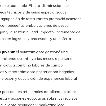
deo responsable. Efecto: disminución del
os técnicos y de guías especializados.
agrupación de restaurantes promovió acuerdos
l y con pequeñas embarcaciones de pesca
rigen y la sostenibilidad. Impacto: incremento de
tos en logística y procesado, y una oferta
juvenil:
el ayuntamiento gestionó una
ntratando durante varios meses a personal
 iniciativa combinó labores de campo,
res y mantenimiento posterior por brigadas
 erosión y adquisición de experiencia laboral
:
pescadores artesanales ampliaron su labor
pesca y acciones educativas sobre los recursos
l cliente, seguridad y marketing local.