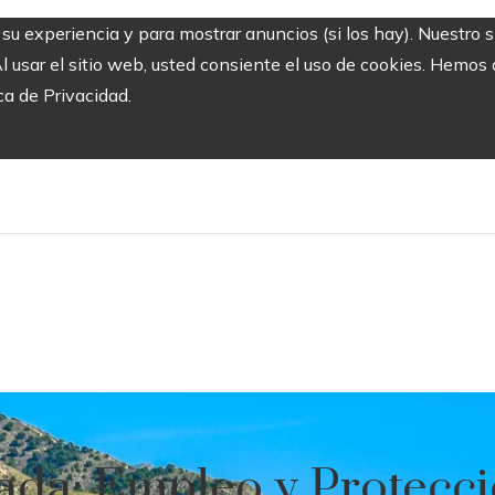
r su experiencia y para mostrar anuncios (si los hay). Nuestro 
usar el sitio web, usted consiente el uso de cookies. Hemos a
ca de Privacidad.
ada: Empleo y Protecc