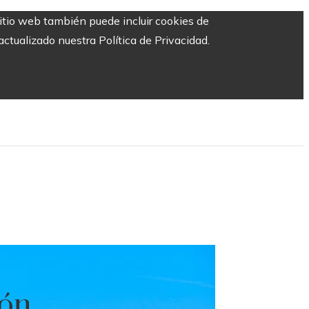
sitio web también puede incluir cookies de
ctualizado nuestra Política de Privacidad.
ión