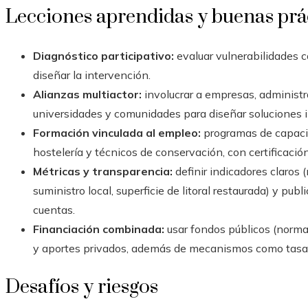
Lecciones aprendidas y buenas prá
Diagnóstico participativo:
evaluar vulnerabilidades c
diseñar la intervención.
Alianzas multiactor:
involucrar a empresas, administr
universidades y comunidades para diseñar soluciones 
Formación vinculada al empleo:
programas de capacit
hostelería y técnicos de conservación, con certificació
Métricas y transparencia:
definir indicadores claros
suministro local, superficie de litoral restaurada) y pub
cuentas.
Financiación combinada:
usar fondos públicos (norma
y aportes privados, además de mecanismos como tasas 
Desafíos y riesgos