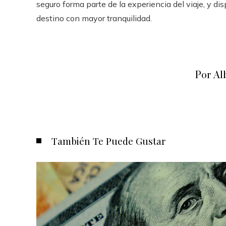
seguro forma parte de la experiencia del viaje, y d
destino con mayor tranquilidad.
Por Al
También Te Puede Gustar