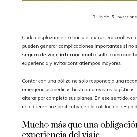
Inicio
Inversion
Cada desplazamiento hacia el extranjero conlleva c
pueden generar complicaciones importantes si no se
seguro de viaje internacional
resalta como una he
experiencia y evitar contratiempos mayores.
Contar con una póliza no solo responde a una reco
emergencias médicas hasta imprevistos logísticos, 
alterar por completo sus planes. En ese sentido, co
una diferencia significativa en la calidad del respald
Mucho más que una obligación
experiencia del viaje