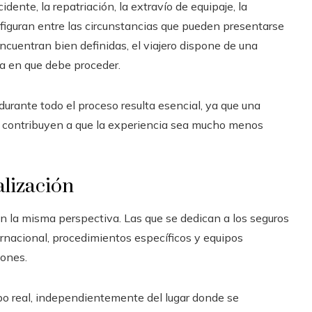
ente, la repatriación, la extravío de equipaje, la
e figuran entre las circunstancias que pueden presentarse
ncuentran bien definidas, el viajero dispone de una
ma en que debe proceder.
ante todo el proceso resulta esencial, ya que una
o contribuyen a que la experiencia sea mucho menos
alización
n la misma perspectiva. Las que se dedican a los seguros
ernacional, procedimientos específicos y equipos
iones.
mpo real, independientemente del lugar donde se