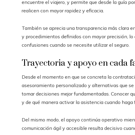
encuentre el viajero, y permite que desde la guía p
realicen con mayor rapidez y eficacia.
También se aprecia una transparencia más clara en 
y procedimientos definidos con mayor precisión, lo
confusiones cuando se necesite utilizar el seguro.
Trayectoria y apoyo en cada f
Desde el momento en que se concreta la contratació
asesoramiento personalizado y alternativas que se 
tomar decisiones mejor fundamentadas. Conocer qué 
y de qué manera activar la asistencia cuando haga f
Del mismo modo, el apoyo continúa operativo mien
comunicación ágil y accesible resulta decisivo cuan