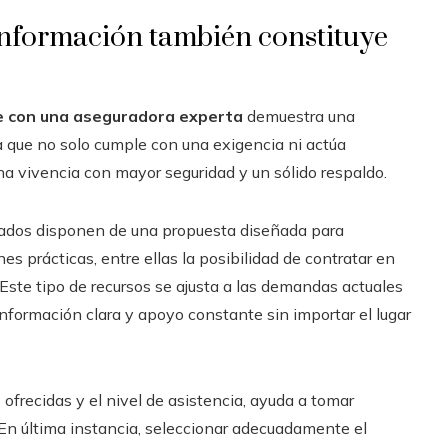
nformación también constituye
je con una aseguradora experta
demuestra una
a que no solo cumple con una exigencia ni actúa
na vivencia con mayor seguridad y un sólido respaldo.
urados disponen de una propuesta diseñada para
es prácticas, entre ellas la posibilidad de contratar en
 Este tipo de recursos se ajusta a las demandas actuales
información clara y apoyo constante sin importar el lugar
 ofrecidas y el nivel de asistencia, ayuda a tomar
. En última instancia, seleccionar adecuadamente el