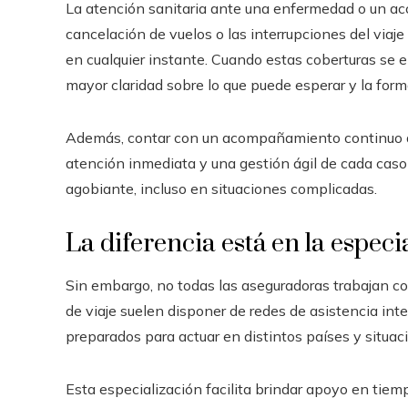
La atención sanitaria ante una enfermedad o un accid
cancelación de vuelos o las interrupciones del viaj
en cualquier instante. Cuando estas coberturas se e
mayor claridad sobre lo que puede esperar y la for
Además, contar con un acompañamiento continuo dur
atención inmediata y una gestión ágil de cada cas
agobiante, incluso en situaciones complicadas.
La diferencia está en la especi
Sin embargo, no todas las aseguradoras trabajan co
de viaje suelen disponer de redes de asistencia int
preparados para actuar en distintos países y situac
Esta especialización facilita brindar apoyo en tie