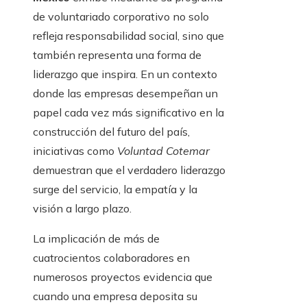
de voluntariado corporativo no solo
refleja responsabilidad social, sino que
también representa una forma de
liderazgo que inspira. En un contexto
donde las empresas desempeñan un
papel cada vez más significativo en la
construcción del futuro del país,
iniciativas como
Voluntad Cotemar
demuestran que el verdadero liderazgo
surge del servicio, la empatía y la
visión a largo plazo.
La implicación de más de
cuatrocientos colaboradores en
numerosos proyectos evidencia que
cuando una empresa deposita su