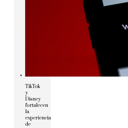
TikTok
y
Disney
fortalecen
la
experiencia
de