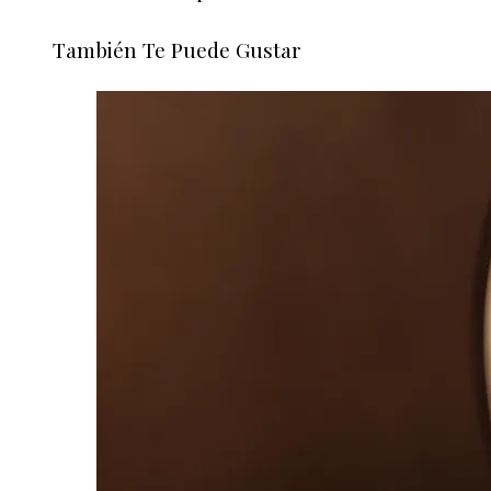
También Te Puede Gustar