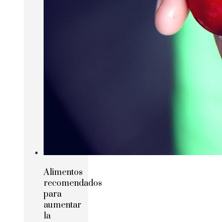
Alimentos
recomendados
para
aumentar
la