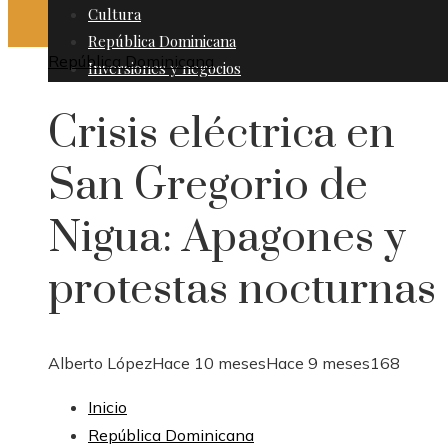
Cultura
República Dominicana
República Dominicana
Inversiones y negocios
Crisis eléctrica en
San Gregorio de
Nigua: Apagones y
protestas nocturnas
Alberto López
Hace 10 meses
Hace 9 meses
168
Inicio
República Dominicana