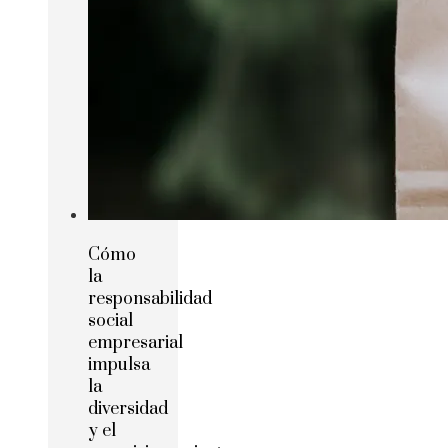
Cómo
la
responsabilidad
social
empresarial
impulsa
la
diversidad
y el