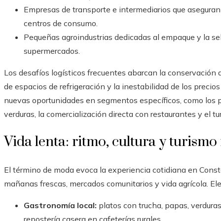
Empresas de transporte e intermediarios que aseguran 
centros de consumo.
Pequeñas agroindustrias dedicadas al empaque y la sel
supermercados.
Los desafíos logísticos frecuentes abarcan la conservación d
de espacios de refrigeración y la inestabilidad de los prec
nuevas oportunidades en segmentos específicos, como los pr
verduras, la comercialización directa con restaurantes y el tu
Vida lenta: ritmo, cultura y turismo
El término de moda evoca la experiencia cotidiana en Cons
mañanas frescas, mercados comunitarios y vida agrícola. E
Gastronomía local:
platos con trucha, papas, verduras
repostería casera en cafeterías rurales.