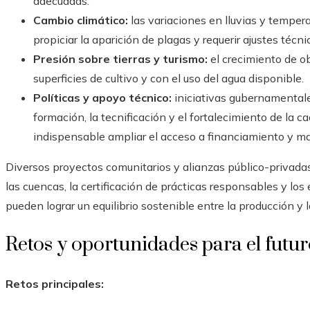
adecuadas.
Cambio climático:
las variaciones en lluvias y tempera
propiciar la aparición de plagas y requerir ajustes técn
Presión sobre tierras y turismo:
el crecimiento de ob
superficies de cultivo y con el uso del agua disponible.
Políticas y apoyo técnico:
iniciativas gubernamentale
formación, la tecnificación y el fortalecimiento de la c
indispensable ampliar el acceso a financiamiento y m
Diversos proyectos comunitarios y alianzas público-privada
las cuencas, la certificación de prácticas responsables y l
pueden lograr un equilibrio sostenible entre la producción y 
Retos y oportunidades para el futu
Retos principales: