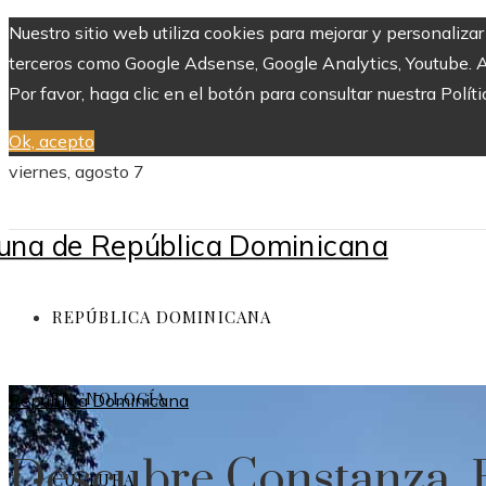
Nuestro sitio web utiliza cookies para mejorar y personaliza
terceros como Google Adsense, Google Analytics, Youtube. Al 
Por favor, haga clic en el botón para consultar nuestra Políti
Ok, acepto
viernes, agosto 7
REPÚBLICA DOMINICANA
TECNOLOGÍA
República Dominicana
Descubre Constanza, R
CULTURA