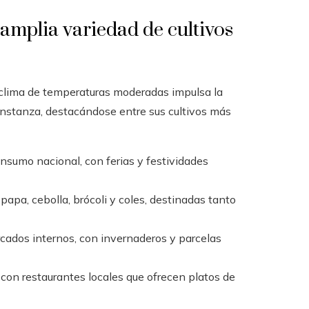
amplia variedad de cultivos
 clima de temperaturas moderadas impulsa la
onstanza, destacándose entre sus cultivos más
onsumo nacional, con ferias y festividades
 papa, cebolla, brócoli y coles, destinadas tanto
ados internos, con invernaderos y parcelas
, con restaurantes locales que ofrecen platos de