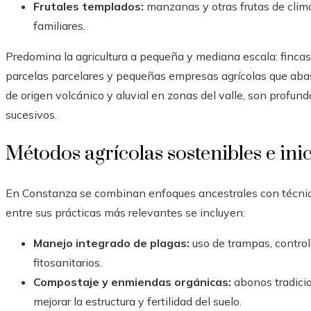
Frutales templados:
manzanas y otras frutas de clim
familiares.
Predomina la agricultura a pequeña y mediana escala: fincas
parcelas parcelares y pequeñas empresas agrícolas que abast
de origen volcánico y aluvial en zonas del valle, son profundo
sucesivos.
Métodos agrícolas sostenibles e ini
En Constanza se combinan enfoques ancestrales con técnica
entre sus prácticas más relevantes se incluyen:
Manejo integrado de plagas:
uso de trampas, controle
fitosanitarios.
Compostaje y enmiendas orgánicas:
abonos tradicio
mejorar la estructura y fertilidad del suelo.