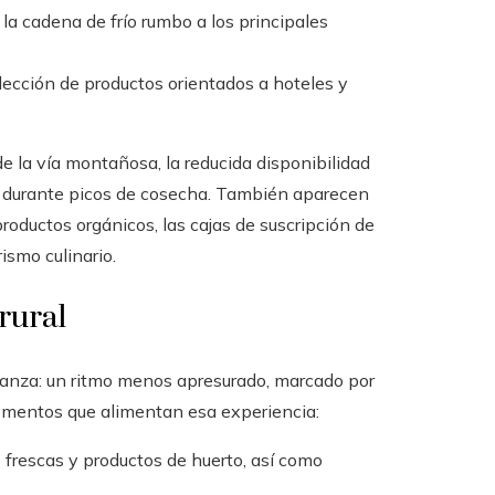
la cadena de frío rumbo a los principales
ección de productos orientados a hoteles y
e la vía montañosa, la reducida disponibilidad
ios durante picos de cosecha. También aparecen
oductos orgánicos, las cajas de suscripción de
rismo culinario.
 rural
tanza: un ritmo menos apresurado, marcado por
lementos que alimentan esa experiencia:
 frescas y productos de huerto, así como