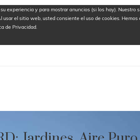
r su experiencia y para mostrar anuncios (si los hay). Nuestro 
usar el sitio web, usted consiente el uso de cookies. Hemos a
ca de Privacidad.
D: Jardines, Aire Puro