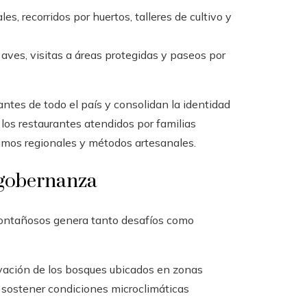
es, recorridos por huertos, talleres de cultivo y
ves, visitas a áreas protegidas y paseos por
tantes de todo el país y consolidan la identidad
 los restaurantes atendidos por familias
umos regionales y métodos artesanales.
 gobernanza
 montañosos genera tanto desafíos como
vación de los bosques ubicados en zonas
y sostener condiciones microclimáticas