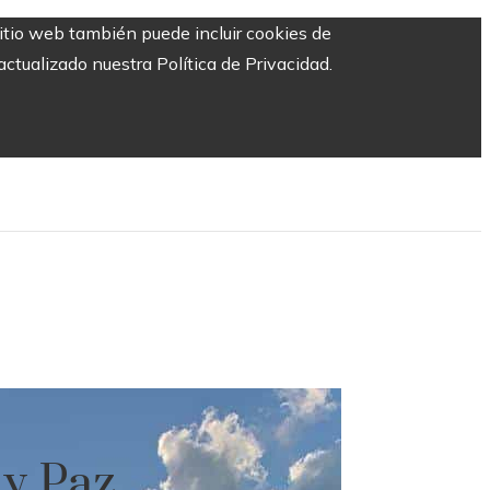
sitio web también puede incluir cookies de
ctualizado nuestra Política de Privacidad.
 y Paz