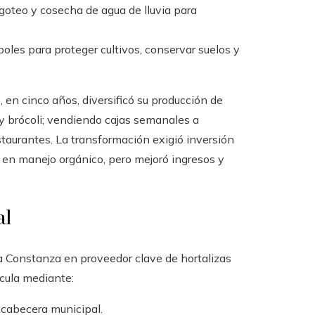
goteo y cosecha de agua de lluvia para
oles para proteger cultivos, conservar suelos y
 en cinco años, diversificó su producción de
 y brócoli; vendiendo cajas semanales a
taurantes. La transformación exigió inversión
ón en manejo orgánico, pero mejoró ingresos y
al
a Constanza en proveedor clave de hortalizas
icula mediante:
 cabecera municipal.