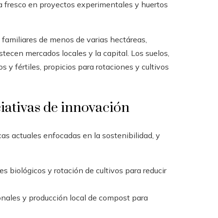
a fresco en proyectos experimentales y huertos
 familiares de menos de varias hectáreas,
ecen mercados locales y la capital. Los suelos,
s y fértiles, propicios para rotaciones y cultivos
ciativas de innovación
s actuales enfocadas en la sostenibilidad, y
s biológicos y rotación de cultivos para reducir
nales y producción local de compost para