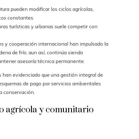
tura pueden modificar los ciclos agrícolas,
icos constantes.
ras turísticas y urbanas suele competir con
s y cooperación internacional han impulsado la
adena de frío; aun así, continúa siendo
antener asesoría técnica permanente.
s han evidenciado que una gestión integral de
os esquemas de pago por servicios ambientales
la conservación.
ro agrícola y comunitario