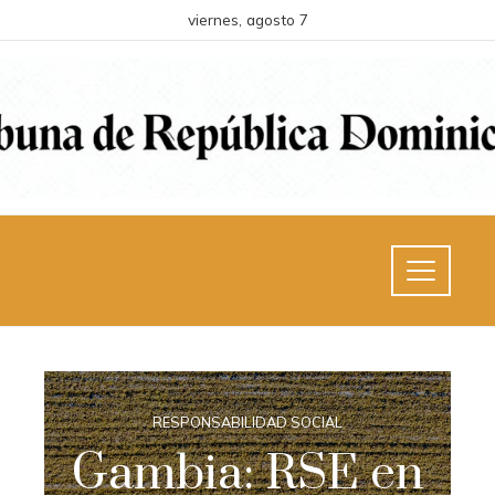
viernes, agosto 7
RESPONSABILIDAD SOCIAL
Gambia: RSE en