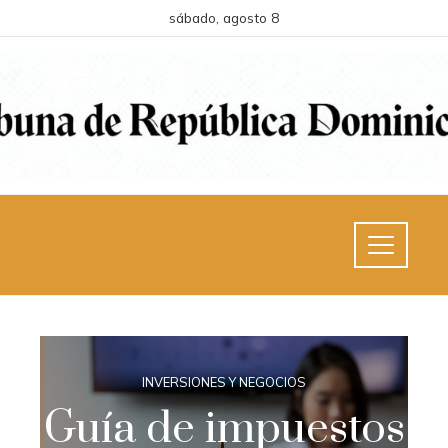
sábado, agosto 8
INVERSIONES Y NEGOCIOS
Guía de impuestos