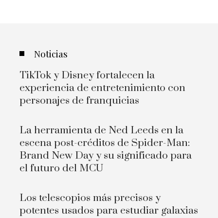
Noticias
TikTok y Disney fortalecen la
experiencia de entretenimiento con
personajes de franquicias
La herramienta de Ned Leeds en la
escena post-créditos de Spider-Man:
Brand New Day y su significado para
el futuro del MCU
Los telescopios más precisos y
potentes usados para estudiar galaxias