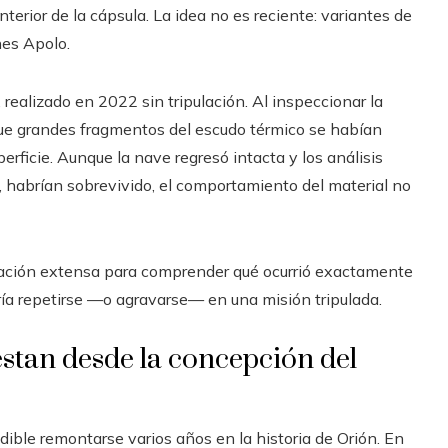
nterior de la cápsula. La idea no es reciente: variantes de
nes Apolo.
 realizado en 2022 sin tripulación. Al inspeccionar la
 que grandes fragmentos del escudo térmico se habían
rficie. Aunque la nave regresó intacta y los análisis
, habrían sobrevivido, el comportamiento del material no
igación extensa para comprender qué ocurrió exactamente
ía repetirse —o agravarse— en una misión tripulada.
estan desde la concepción del
ible remontarse varios años en la historia de Orión. En