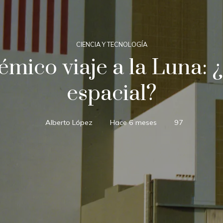
CIENCIA Y TECNOLOGÍA
mico viaje a la Luna: 
espacial?
Alberto López
Hace 6 meses
97