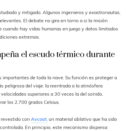
studiado y mitigado. Algunos ingenieros y exastronautas,
levantes. El debate no gira en torno a si la misión
ble cuando hay vidas humanas en juego y datos limitados
diciones extremas.
mpeña el escudo térmico durante
 importantes de toda la nave. Su función es proteger a
peligrosa del viaje: la reentrada a la atmósfera
á velocidades superiores a 30 veces la del sonido,
r los 2.700 grados Celsius.
á revestido con
Avcoat
, un material ablativo que ha sido
controlada. En principio, este mecanismo dispersa