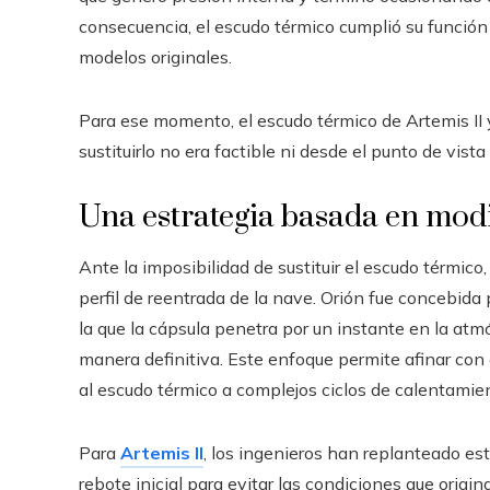
consecuencia, el escudo térmico cumplió su función 
modelos originales.
Para ese momento, el escudo térmico de Artemis II y
sustituirlo no era factible ni desde el punto de vista
Una estrategia basada en modi
Ante la imposibilidad de sustituir el escudo térmico,
perfil de reentrada de la nave. Orión fue concebida
la que la cápsula penetra por un instante en la a
manera definitiva. Este enfoque permite afinar con
al escudo térmico a complejos ciclos de calentamie
Para
Artemis II
, los ingenieros han replanteado est
rebote inicial para evitar las condiciones que origi