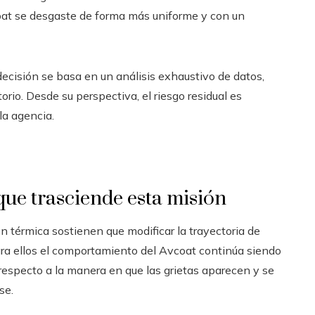
oat se desgaste de forma más uniforme y con un
cisión se basa en un análisis exhaustivo de datos,
io. Desde su perspectiva, el riesgo residual es
la agencia.
 que trasciende esta misión
n térmica sostienen que modificar la trayectoria de
ara ellos el comportamiento del Avcoat continúa siendo
respecto a la manera en que las grietas aparecen y se
se.