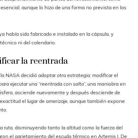
esencial, aunque lo hizo de una forma no prevista en los
a había sido fabricado e instalado en la cápsula, y
 técnico ni del calendario.
ficar la reentrada
 la NASA decidió adoptar otra estrategia: modificar el
 para ejecutar una “reentrada con salto”, una maniobra en
tmósfera, asciende nuevamente y después desciende de
 exactitud el lugar de amerizaje, aunque también expone
nto.
a ruta, disminuyendo tanto la altitud como la fuerza del
naron el agrietamiento del escudo térmico en Artemis I. De