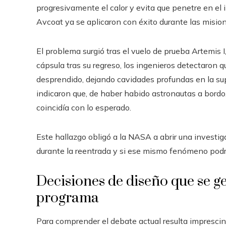
progresivamente el calor y evita que penetre en el i
Avcoat ya se aplicaron con éxito durante las misio
El problema surgió tras el vuelo de prueba Artemis I,
cápsula tras su regreso, los ingenieros detectaron
desprendido, dejando cavidades profundas en la supe
indicaron que, de haber habido astronautas a bordo
coincidía con lo esperado.
Este hallazgo obligó a la NASA a abrir una invest
durante la reentrada y si ese mismo fenómeno podr
Decisiones de diseño que se g
programa
Para comprender el debate actual resulta imprescind