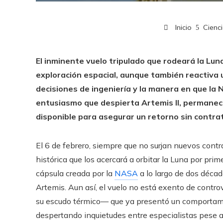
Inicio
Cienci
El inminente vuelo tripulado que rodeará la Lun
exploración espacial, aunque también reactiva 
decisiones de ingeniería y la manera en que la 
entusiasmo que despierta Artemis II, permanec
disponible para asegurar un retorno sin contr
El 6 de febrero, siempre que no surjan nuevos con
histórica que los acercará a orbitar la Luna por pri
cápsula creada por la
NASA
a lo largo de dos déca
Artemis. Aun así, el vuelo no está exento de contr
su escudo térmico— que ya presentó un comportami
despertando inquietudes entre especialistas pese a