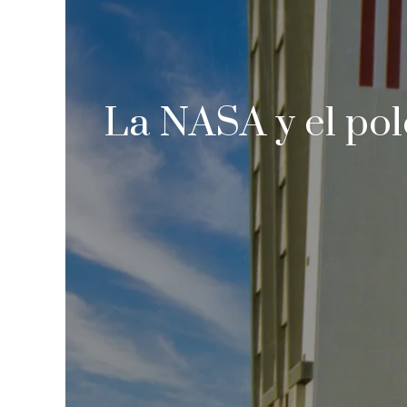
La NASA y el polé