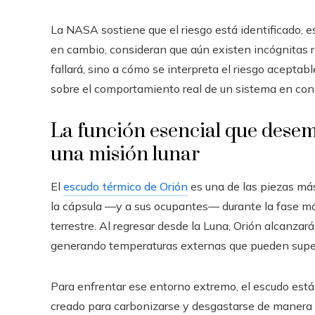
La NASA sostiene que el riesgo está identificado, e
en cambio, consideran que aún existen incógnitas re
fallará, sino a cómo se interpreta el riesgo acepta
sobre el comportamiento real de un sistema en con
La función esencial que dese
una misión lunar
El
escudo térmico de Orión
es una de las piezas más
la cápsula —y a sus ocupantes— durante la fase más 
terrestre. Al regresar desde la Luna, Orión alcanzar
generando temperaturas externas que pueden supera
Para enfrentar ese entorno extremo, el escudo est
creado para carbonizarse y desgastarse de manera 