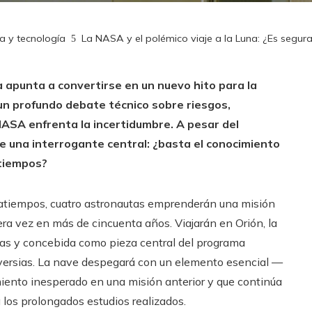
a y tecnología
La NASA y el polémico viaje a la Luna: ¿Es segura
a apunta a convertirse en un nuevo hito para la
un profundo debate técnico sobre riesgos,
NASA enfrenta la incertidumbre. A pesar del
e una interrogante central: ¿basta el conocimiento
atiempos?
tratiempos, cuatro astronautas emprenderán una misión
mera vez en más de cincuenta años. Viajarán en Orión, la
das y concebida como pieza central del programa
oversias. La nave despegará con un elemento esencial —
ento inesperado en una misión anterior y que continúa
 los prolongados estudios realizados.