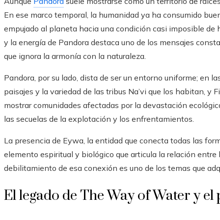
Aunque
Pandora
suele mostrarse como un territorio de raíces
En ese marco temporal, la humanidad ya ha consumido buena 
empujado al planeta hacia una condición casi imposible de ha
y la energía de Pandora destaca uno de los mensajes constant
que ignora la armonía con la naturaleza.
Pandora, por su lado, dista de ser un entorno uniforme; en la
paisajes y la variedad de las tribus Na’vi que los habitan, y
mostrar comunidades afectadas por la devastación ecológic
las secuelas de la explotación y los enfrentamientos.
La presencia de Eywa, la entidad que conecta todas las for
elemento espiritual y biológico que articula la relación entre 
debilitamiento de esa conexión es uno de los temas que adq
El legado de The Way of Water y el 