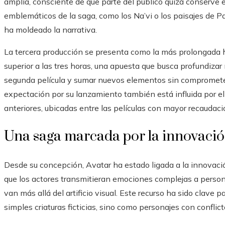
amplía, consciente de que parte del público quizá conserve
emblemáticos de la saga, como los Na’vi o los paisajes de 
ha moldeado la narrativa.
La tercera producción se presenta como la más prolongada
superior a las tres horas, una apuesta que busca profundizar
segunda película y sumar nuevos elementos sin comprometer 
expectación por su lanzamiento también está influida por e
anteriores, ubicadas entre las películas con mayor recaudació
Una saga marcada por la innovació
Desde su concepción, Avatar ha estado ligada a la innovaci
que los actores transmitieran emociones complejas a persona
van más allá del artificio visual. Este recurso ha sido clave 
simples criaturas ficticias, sino como personajes con conflic