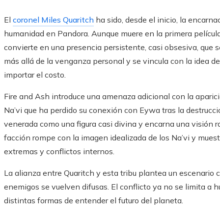
El
coronel Miles Quaritch
ha sido, desde el inicio, la encarna
humanidad en Pandora. Aunque muere en la primera película, 
convierte en una presencia persistente, casi obsesiva, que s
más allá de la venganza personal y se vincula con la idea d
importar el costo.
Fire and Ash introduce una amenaza adicional con la aparició
Na’vi que ha perdido su conexión con Eywa tras la destrucción
venerada como una figura casi divina y encarna una visión ra
facción rompe con la imagen idealizada de los Na’vi y mues
extremas y conflictos internos.
La alianza entre Quaritch y esta tribu plantea un escenario c
enemigos se vuelven difusas. El conflicto ya no se limita a
distintas formas de entender el futuro del planeta.