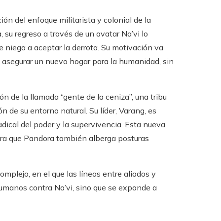
ción del enfoque militarista y colonial de la
su regreso a través de un avatar Na’vi lo
e niega a aceptar la derrota. Su motivación va
e asegurar un nuevo hogar para la humanidad, sin
n de la llamada “gente de la ceniza”, una tribu
 de su entorno natural. Su líder, Varang, es
dical del poder y la supervivencia. Esta nueva
tra que Pandora también alberga posturas
omplejo, en el que las líneas entre aliados y
 humanos contra Na’vi, sino que se expande a