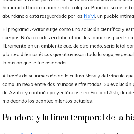
humanidad hacia un inminente colapso. Pandora surge así c
abundancia está resguardada por los
Na’vi
, un pueblo íntim
El programa Avatar surge como una solución científica y estr
cuerpos Na’vi creados en laboratorio, los humanos pueden in
libremente en un ambiente que, de otro modo, sería letal pa
plantea dilemas éticos que atraviesan toda la saga, especi
la misión que le fue asignada.
A través de su inmersión en la cultura Na’vi y del vínculo qu
como un nexo entre dos mundos enfrentados. Su evolución p
de Avatar y continúa proyectándose en Fire and Ash, donde
moldeando los acontecimientos actuales.
Pandora y la línea temporal de la hi