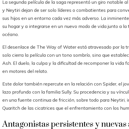
La segunda película de la saga representó un giro notable al c
y Neytiri dejan de ser solo líderes o combatientes para con
sus hijos en un entorno cada vez más adverso. La inminente
su hogar y a integrarse en un nuevo modo de vida junto a la
océano.
El desenlace de The Way of Water está atravesado por la tr
solo cierra la película con un tono sombrío, sino que estable
Ash. El duelo, la culpa y la dificultad de recomponer la vida 
en motores del relato.
Este dolor también repercute en la relación con Spider, el
lazo profundo con la familia Sully. Su procedencia y su vín
en una fuente continua de fricción, sobre todo para Neytiri, 
Quaritch de las cicatrices que el enfrentamiento con los hu
Antagonistas persistentes y nueva