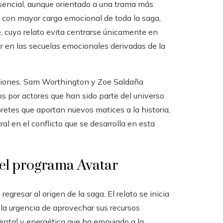
esencial, aunque orientado a una trama más
a con mayor carga emocional de toda la saga,
e, cuyo relato evita centrarse únicamente en
 en las secuelas emocionales derivadas de la
aciones. Sam Worthington y Zoe Saldaña
 por actores que han sido parte del universo
retes que aportan nuevos matices a la historia,
l en el conflicto que se desarrolla en esta
 del programa Avatar
egresar al origen de la saga. El relato se inicia
la urgencia de aprovechar sus recursos
biental y energética que ha empujado a la