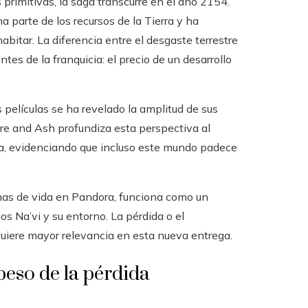
 primitivas, la saga transcurre en el año 2154.
parte de los recursos de la Tierra y ha
bitar. La diferencia entre el desgaste terrestre
es de la franquicia: el precio de un desarrollo
s películas se ha revelado la amplitud de sus
 Fire and Ash profundiza esta perspectiva al
a, evidenciando que incluso este mundo padece
mas de vida en Pandora, funciona como un
los Na’vi y su entorno. La pérdida o el
uiere mayor relevancia en esta nueva entrega.
peso de la pérdida