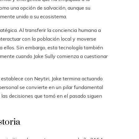
omo una opción de salvación, aunque su
amente unido a su ecosistema.
atégica. Al transferir la conciencia humana a
teractuar con la población local y moverse
ra ellos. Sin embargo, esta tecnología también
almente cuando Jake Sully comienza a cuestionar
e establece con Neytiri, Jake termina actuando
ersonal se convierte en un pilar fundamental
 las decisiones que tomó en el pasado siguen
storia