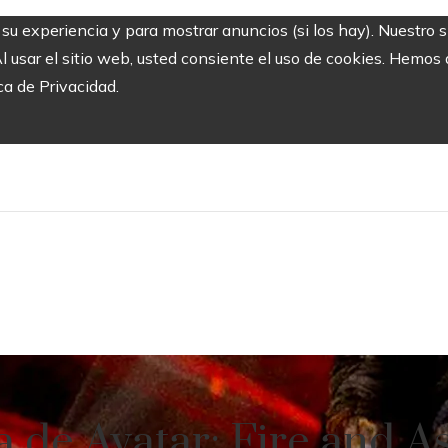
r su experiencia y para mostrar anuncios (si los hay). Nuestro 
usar el sitio web, usted consiente el uso de cookies. Hemos a
ca de Privacidad.
a de Avatar: Fire and A