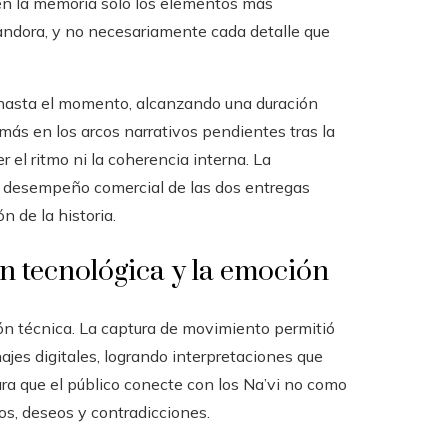
 en la memoria solo los elementos más
Pandora, y no necesariamente cada detalle que
 hasta el momento, alcanzando una duración
 más en los arcos narrativos pendientes tras la
el ritmo ni la coherencia interna. La
l desempeño comercial de las dos entregas
n de la historia.
n tecnológica y la emoción
ón técnica. La captura de movimiento permitió
jes digitales, logrando interpretaciones que
para que el público conecte con los Na’vi no como
tos, deseos y contradicciones.